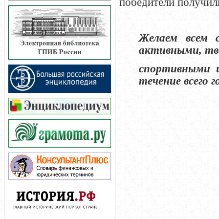
победители получил
Желаем всем
активными, тв
спортивными и
течение всего г