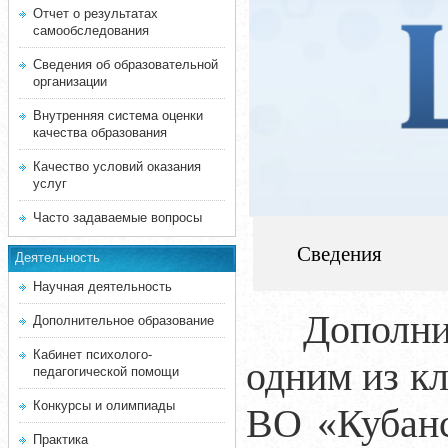
Отчет о результатах
самообследования
Сведения об образовательной
организации
Внутренняя система оценки
качества образования
Качество условий оказания
услуг
Часто задаваемые вопросы
Сведения
Деятельность
Научная деятельность
Дополни
Дополнительное образование
Кабинет психолого-
одним из к
педагогической помощи
Конкурсы и олимпиады
ВО «Кубанс
Практика