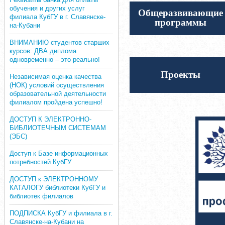
обучения и других услуг
Общеразвивающие
филиала КубГУ в г. Славянске-
программы
на-Кубани
ВНИМАНИЮ студентов старших
курсов: ДВА диплома
одновременно – это реально!
Проекты
Независимая оценка качества
(НОК) условий осуществления
образовательной деятельности
филиалом пройдена успешно!
ДОСТУП К ЭЛЕКТРОННО-
БИБЛИОТЕЧНЫМ СИСТЕМАМ
(ЭБС)
Доступ к Базе информационных
потребностей КубГУ
ДОСТУП к ЭЛЕКТРОННОМУ
КАТАЛОГУ библиотеки КубГУ и
библиотек филиалов
ПОДПИСКА КубГУ и филиала в г.
Славянске-на-Кубани на