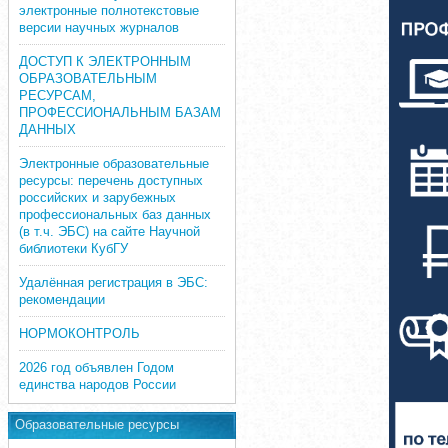
электронные полнотекстовые
версии научных журналов
ДОСТУП К ЭЛЕКТРОННЫМ
ОБРАЗОВАТЕЛЬНЫМ
РЕСУРСАМ,
ПРОФЕССИОНАЛЬНЫМ БАЗАМ
ДАННЫХ
Электронные образовательные
ресурсы: перечень доступных
российских и зарубежных
профессиональных баз данных
(в т.ч. ЭБС) на сайте Научной
библиотеки КубГУ
Удалённая регистрация в ЭБС:
рекомендации
НОРМОКОНТРОЛЬ
2026 год объявлен Годом
единства народов России
Образовательные ресурсы