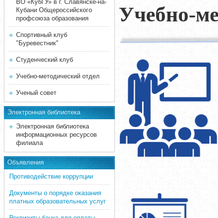
ВО «КубГУ» в г. Славянске-на-
Учебно-м
Кубани Общероссийского
профсоюза образования
Спортивный клуб
"Буревестник"
Студенческий клуб
Учебно-методический отдел
Ученый совет
Электронная библиотека
Электронная библиотека
информационных ресурсов
филиала
Объявления
Противодействие коррупции
Документы о порядке оказания
платных образовательных услуг
Реквизиты банка для оплаты