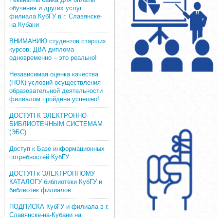
обучения и других услуг
филиала КубГУ в г. Славянске-
на-Кубани
ВНИМАНИЮ студентов старших
курсов: ДВА диплома
одновременно – это реально!
Независимая оценка качества
(НОК) условий осуществления
образовательной деятельности
филиалом пройдена успешно!
ДОСТУП К ЭЛЕКТРОННО-
БИБЛИОТЕЧНЫМ СИСТЕМАМ
(ЭБС)
Доступ к Базе информационных
потребностей КубГУ
ДОСТУП к ЭЛЕКТРОННОМУ
КАТАЛОГУ библиотеки КубГУ и
библиотек филиалов
ПОДПИСКА КубГУ и филиала в г.
Славянске-на-Кубани на