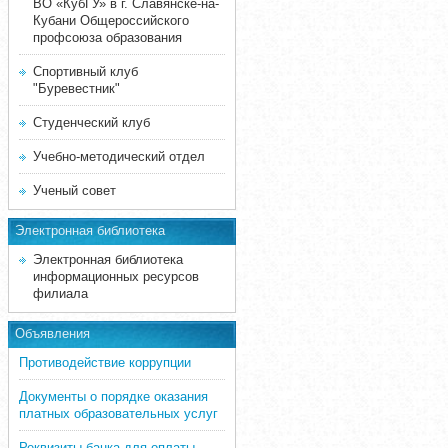
ВО «КубГУ» в г. Славянске-на-
Кубани Общероссийского
профсоюза образования
Спортивный клуб
"Буревестник"
Студенческий клуб
Учебно-методический отдел
Ученый совет
Электронная библиотека
Электронная библиотека
информационных ресурсов
филиала
Объявления
Противодействие коррупции
Документы о порядке оказания
платных образовательных услуг
Реквизиты банка для оплаты