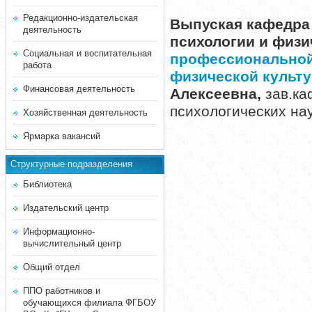
Редакционно-издательская
Выпуская кафедра 
деятельность
психологии и физи
Социальная и воспитательная
профессиональной 
работа
физической культ
Финансовая деятельность
Алексеевна,
зав.ка
психологических нау
Хозяйственная деятельность
Ярмарка вакансий
Структурные подразделения
Библиотека
Издательский центр
Информационно-
вычислительный центр
Общий отдел
ППО работников и
обучающихся филиала ФГБОУ