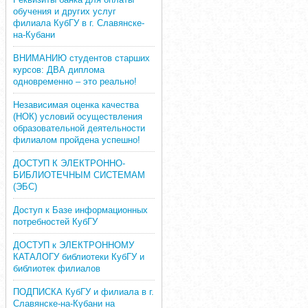
обучения и других услуг
филиала КубГУ в г. Славянске-
на-Кубани
ВНИМАНИЮ студентов старших
курсов: ДВА диплома
одновременно – это реально!
Независимая оценка качества
(НОК) условий осуществления
образовательной деятельности
филиалом пройдена успешно!
ДОСТУП К ЭЛЕКТРОННО-
БИБЛИОТЕЧНЫМ СИСТЕМАМ
(ЭБС)
Доступ к Базе информационных
потребностей КубГУ
ДОСТУП к ЭЛЕКТРОННОМУ
КАТАЛОГУ библиотеки КубГУ и
библиотек филиалов
ПОДПИСКА КубГУ и филиала в г.
Славянске-на-Кубани на