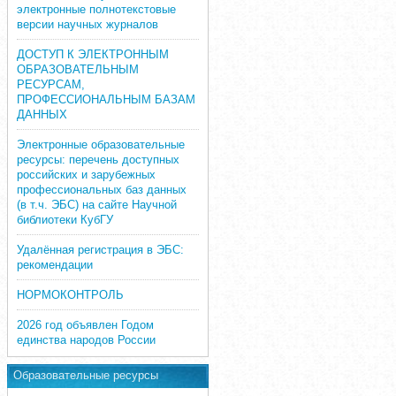
электронные полнотекстовые
версии научных журналов
ДОСТУП К ЭЛЕКТРОННЫМ
ОБРАЗОВАТЕЛЬНЫМ
РЕСУРСАМ,
ПРОФЕССИОНАЛЬНЫМ БАЗАМ
ДАННЫХ
Электронные образовательные
ресурсы: перечень доступных
российских и зарубежных
профессиональных баз данных
(в т.ч. ЭБС) на сайте Научной
библиотеки КубГУ
Удалённая регистрация в ЭБС:
рекомендации
НОРМОКОНТРОЛЬ
2026 год объявлен Годом
единства народов России
Образовательные ресурсы