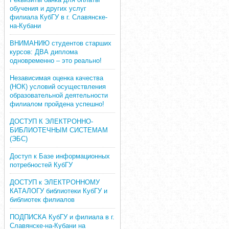
обучения и других услуг
филиала КубГУ в г. Славянске-
на-Кубани
ВНИМАНИЮ студентов старших
курсов: ДВА диплома
одновременно – это реально!
Независимая оценка качества
(НОК) условий осуществления
образовательной деятельности
филиалом пройдена успешно!
ДОСТУП К ЭЛЕКТРОННО-
БИБЛИОТЕЧНЫМ СИСТЕМАМ
(ЭБС)
Доступ к Базе информационных
потребностей КубГУ
ДОСТУП к ЭЛЕКТРОННОМУ
КАТАЛОГУ библиотеки КубГУ и
библиотек филиалов
ПОДПИСКА КубГУ и филиала в г.
Славянске-на-Кубани на