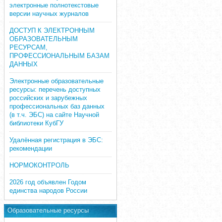
электронные полнотекстовые
версии научных журналов
ДОСТУП К ЭЛЕКТРОННЫМ
ОБРАЗОВАТЕЛЬНЫМ
РЕСУРСАМ,
ПРОФЕССИОНАЛЬНЫМ БАЗАМ
ДАННЫХ
Электронные образовательные
ресурсы: перечень доступных
российских и зарубежных
профессиональных баз данных
(в т.ч. ЭБС) на сайте Научной
библиотеки КубГУ
Удалённая регистрация в ЭБС:
рекомендации
НОРМОКОНТРОЛЬ
2026 год объявлен Годом
единства народов России
Образовательные ресурсы