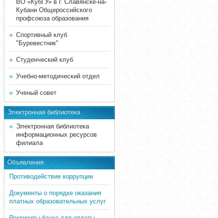
ВО «КубГУ» в г. Славянске-на-
Кубани Общероссийского
профсоюза образования
Спортивный клуб
"Буревестник"
Студенческий клуб
Учебно-методический отдел
Ученый совет
Электронная библиотека
Электронная библиотека
информационных ресурсов
филиала
Объявления
Противодействие коррупции
Документы о порядке оказания
платных образовательных услуг
Реквизиты банка для оплаты