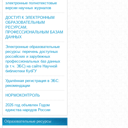
электронные полнотекстовые
версии научных журналов
ДОСТУП К ЭЛЕКТРОННЫМ
ОБРАЗОВАТЕЛЬНЫМ
РЕСУРСАМ,
ПРОФЕССИОНАЛЬНЫМ БАЗАМ
ДАННЫХ
Электронные образовательные
ресурсы: перечень доступных
российских и зарубежных
профессиональных баз данных
(в т.ч. ЭБС) на сайте Научной
библиотеки КубГУ
Удалённая регистрация в ЭБС:
рекомендации
НОРМОКОНТРОЛЬ
2026 год объявлен Годом
единства народов России
Образовательные ресурсы