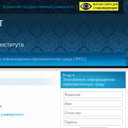
Кубанский государственный университет
т
института
я информационно-образовательная среда (ЭИОС)
Вход в
Электронную информационно-
образовательную среду
я
 университет»