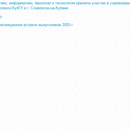
ики, информатики, биологии и технологии приняли участие в соревнов
лиала КубГУ в г. Славянске-на-Кубани
су
посвященное встрече выпускников 2025 г.