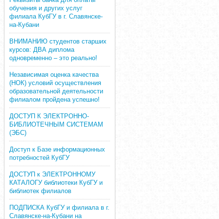
обучения и других услуг
филиала КубГУ в г. Славянске-
на-Кубани
ВНИМАНИЮ студентов старших
курсов: ДВА диплома
одновременно – это реально!
Независимая оценка качества
(НОК) условий осуществления
образовательной деятельности
филиалом пройдена успешно!
ДОСТУП К ЭЛЕКТРОННО-
БИБЛИОТЕЧНЫМ СИСТЕМАМ
(ЭБС)
Доступ к Базе информационных
потребностей КубГУ
ДОСТУП к ЭЛЕКТРОННОМУ
КАТАЛОГУ библиотеки КубГУ и
библиотек филиалов
ПОДПИСКА КубГУ и филиала в г.
Славянске-на-Кубани на