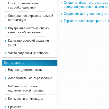
Студенты факультета математ
Отчет о результатах
среди факультетов нашего фи
самообследования
Студенческий турнир по дарт
Сведения об образовательной
организации
Торжественное мероприятие, 
Внутренняя система оценки
качества образования
Качество условий оказания
услуг
Часто задаваемые вопросы
Деятельность
Научная деятельность
Дополнительное образование
Кабинет психолого-
педагогической помощи
Конкурсы и олимпиады
Практика