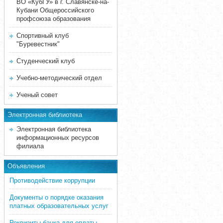
ВО «КубГУ» в г. Славянске-на-
Кубани Общероссийского
профсоюза образования
Спортивный клуб
"Буревестник"
Студенческий клуб
Учебно-методический отдел
Ученый совет
Электронная библиотека
Электронная библиотека
информационных ресурсов
филиала
Объявления
Противодействие коррупции
Документы о порядке оказания
платных образовательных услуг
Реквизиты банка для оплаты