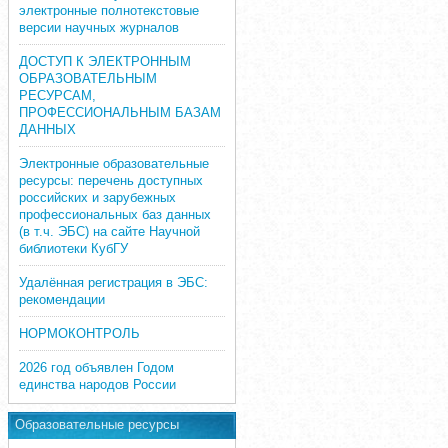
электронные полнотекстовые
версии научных журналов
ДОСТУП К ЭЛЕКТРОННЫМ
ОБРАЗОВАТЕЛЬНЫМ
РЕСУРСАМ,
ПРОФЕССИОНАЛЬНЫМ БАЗАМ
ДАННЫХ
Электронные образовательные
ресурсы: перечень доступных
российских и зарубежных
профессиональных баз данных
(в т.ч. ЭБС) на сайте Научной
библиотеки КубГУ
Удалённая регистрация в ЭБС:
рекомендации
НОРМОКОНТРОЛЬ
2026 год объявлен Годом
единства народов России
Образовательные ресурсы