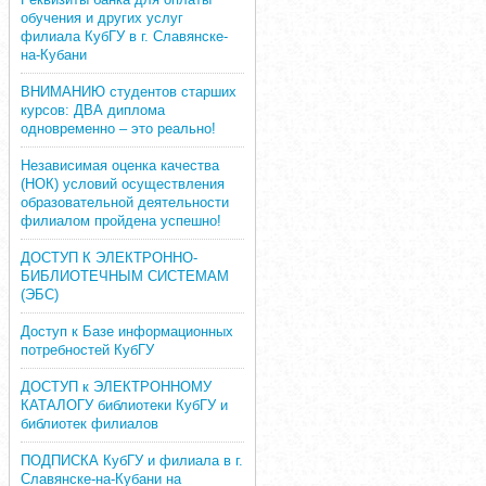
обучения и других услуг
филиала КубГУ в г. Славянске-
на-Кубани
ВНИМАНИЮ студентов старших
курсов: ДВА диплома
одновременно – это реально!
Независимая оценка качества
(НОК) условий осуществления
образовательной деятельности
филиалом пройдена успешно!
ДОСТУП К ЭЛЕКТРОННО-
БИБЛИОТЕЧНЫМ СИСТЕМАМ
(ЭБС)
Доступ к Базе информационных
потребностей КубГУ
ДОСТУП к ЭЛЕКТРОННОМУ
КАТАЛОГУ библиотеки КубГУ и
библиотек филиалов
ПОДПИСКА КубГУ и филиала в г.
Славянске-на-Кубани на