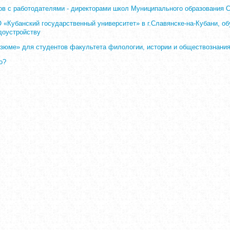
ов с работодателями - директорами школ Муниципального образования 
Кубанский государственный университет» в г.Славянске-на-Кубани, о
доустройству
зюме» для студентов факультета филологии, истории и обществознани
о?