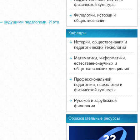
физической культуры
Филологии, истории и
обществознания
 — будущими педагогами. И это
Кафедры
Истории, обществознания и
педагогических технологий
Математики, информатики,
естественнонаучных и
общетехнических дисциплин
Профессиональной
педагогики, психологии и
физической культуры
Русской и зарубежной
филологии
Образовательные ресурсы