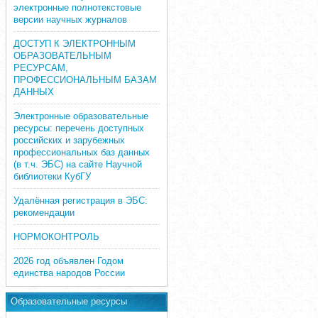
электронные полнотекстовые
версии научных журналов
ДОСТУП К ЭЛЕКТРОННЫМ
ОБРАЗОВАТЕЛЬНЫМ
РЕСУРСАМ,
ПРОФЕССИОНАЛЬНЫМ БАЗАМ
ДАННЫХ
Электронные образовательные
ресурсы: перечень доступных
российских и зарубежных
профессиональных баз данных
(в т.ч. ЭБС) на сайте Научной
библиотеки КубГУ
Удалённая регистрация в ЭБС:
рекомендации
НОРМОКОНТРОЛЬ
2026 год объявлен Годом
единства народов России
Образовательные ресурсы