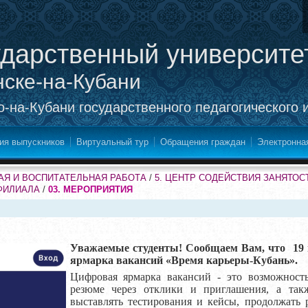
ударственный университе
нске-на-Кубани
-на-Кубани государственного педагогического 
ия выпускников
Виртуальный тур
Обращения граждан
Электронна
Я И ВОСПИТАТЕЛЬНАЯ РАБОТА
/
5. ЦЕНТР СОДЕЙСТВИЯ ЗАНЯТОС
ФИЛИАЛА
/
03. МЕРОПРИЯТИЯ
Уважаемые студенты! Сообщаем Вам, что
19
ярмарка вакансий «Время карьеры-Кубань».
Цифровая ярмарка вакансий - это возможность
резюме через отклики и приглашения, а такж
выставлять тестирования и кейсы, продолжать 