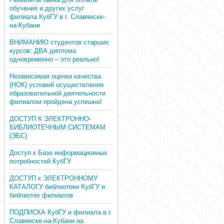
обучения и других услуг
филиала КубГУ в г. Славянске-
на-Кубани
ВНИМАНИЮ студентов старших
курсов: ДВА диплома
одновременно – это реально!
Независимая оценка качества
(НОК) условий осуществления
образовательной деятельности
филиалом пройдена успешно!
ДОСТУП К ЭЛЕКТРОННО-
БИБЛИОТЕЧНЫМ СИСТЕМАМ
(ЭБС)
Доступ к Базе информационных
потребностей КубГУ
ДОСТУП к ЭЛЕКТРОННОМУ
КАТАЛОГУ библиотеки КубГУ и
библиотек филиалов
ПОДПИСКА КубГУ и филиала в г.
Славянске-на-Кубани на