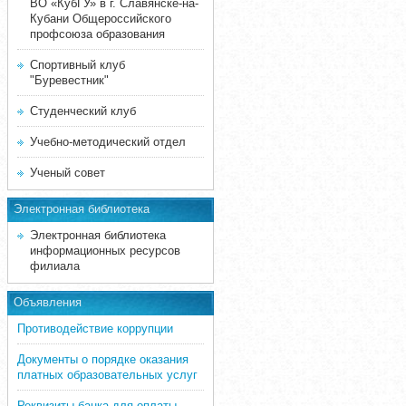
ВО «КубГУ» в г. Славянске-на-
Кубани Общероссийского
профсоюза образования
Спортивный клуб
"Буревестник"
Студенческий клуб
Учебно-методический отдел
Ученый совет
Электронная библиотека
Электронная библиотека
информационных ресурсов
филиала
Объявления
Противодействие коррупции
Документы о порядке оказания
платных образовательных услуг
Реквизиты банка для оплаты