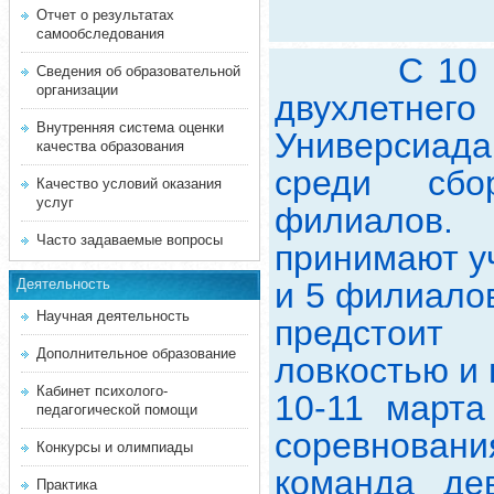
Отчет о результатах
самообследования
С 10 марта
Сведения об образовательной
организации
двухлетнег
Внутренняя система оценки
Универсиада
качества образования
среди сбо
Качество условий оказания
услуг
филиалов.
Часто задаваемые вопросы
принимают у
Деятельность
и 5 филиалов
Научная деятельность
предстоит 
Дополнительное образование
ловкостью и 
Кабинет психолого-
10-11 марта
педагогической помощи
соревновани
Конкурсы и олимпиады
команда де
Практика