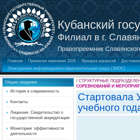
Кубанский гос
Филиал в г. Славя
Правопреемник Славянского
Главная
Приемная кампания 2026
Ярмарка вакансий
Достижен
Электронная информационно-образовательная среда (ЭИОС)
/
СТРУКТУРНЫЕ ПОДРАЗДЕЛЕ
Общие сведения
СОРЕВНОВАНИЙ И МЕРОПРИЯ
История и современность
Стартовала 
Контакты
учебного год
Лицензия, Свидетельство о
государственной аккредитации
Мониторинг эффективности
деятельности