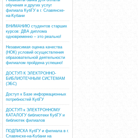
обучения и других услуг
филиала КубГУ в г. Славянске-
на-Кубани
ВНИМАНИЮ студентов старших
курсов: ДВА диплома
одновременно – это реально!
Независимая оценка качества
(НОК) условий осуществления
образовательной деятельности
филиалом пройдена успешно!
ДОСТУП К ЭЛЕКТРОННО-
БИБЛИОТЕЧНЫМ СИСТЕМАМ
(ЭБС)
Доступ к Базе информационных
потребностей КубГУ
ДОСТУП к ЭЛЕКТРОННОМУ
КАТАЛОГУ библиотеки КубГУ и
библиотек филиалов
ПОДПИСКА КубГУ и филиала в г.
Славянске-на-Кубани на