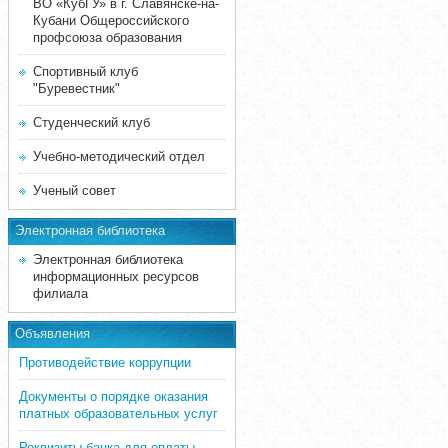
ВО «КубГУ» в г. Славянске-на-
Кубани Общероссийского
профсоюза образования
Спортивный клуб
"Буревестник"
Студенческий клуб
Учебно-методический отдел
Ученый совет
Электронная библиотека
Электронная библиотека
информационных ресурсов
филиала
Объявления
Противодействие коррупции
Документы о порядке оказания
платных образовательных услуг
Реквизиты банка для оплаты