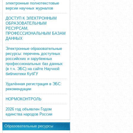
электронные полнотекстовые
версии научных журналов
ДОСТУП К ЭЛЕКТРОННЫМ
ОБРАЗОВАТЕЛЬНЫМ
РЕСУРСАМ,
ПРОФЕССИОНАЛЬНЫМ БАЗАМ
ДАННЫХ
Электронные образовательные
ресурсы: перечень доступных
российских и зарубежных
профессиональных баз данных
(в т.ч. ЭБС) на сайте Научной
библиотеки КубГУ
Удалённая регистрация в ЭБС:
рекомендации
НОРМОКОНТРОЛЬ
2026 год объявлен Годом
единства народов России
Образовательные ресурсы