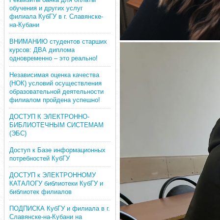
обучения и других услуг
филиала КубГУ в г. Славянске-
на-Кубани
ВНИМАНИЮ студентов старших
курсов: ДВА диплома
одновременно – это реально!
Независимая оценка качества
(НОК) условий осуществления
образовательной деятельности
филиалом пройдена успешно!
ДОСТУП К ЭЛЕКТРОННО-
БИБЛИОТЕЧНЫМ СИСТЕМАМ
(ЭБС)
Доступ к Базе информационных
потребностей КубГУ
ДОСТУП к ЭЛЕКТРОННОМУ
КАТАЛОГУ библиотеки КубГУ и
библиотек филиалов
ПОДПИСКА КубГУ и филиала в г.
Славянске-на-Кубани на