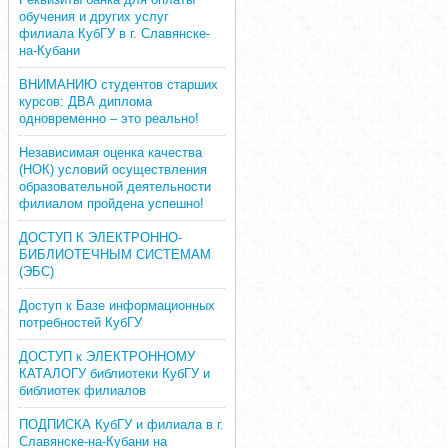
обучения и других услуг
филиала КубГУ в г. Славянске-
на-Кубани
ВНИМАНИЮ студентов старших
курсов: ДВА диплома
одновременно – это реально!
Независимая оценка качества
(НОК) условий осуществления
образовательной деятельности
филиалом пройдена успешно!
ДОСТУП К ЭЛЕКТРОННО-
БИБЛИОТЕЧНЫМ СИСТЕМАМ
(ЭБС)
Доступ к Базе информационных
потребностей КубГУ
ДОСТУП к ЭЛЕКТРОННОМУ
КАТАЛОГУ библиотеки КубГУ и
библиотек филиалов
ПОДПИСКА КубГУ и филиала в г.
Славянске-на-Кубани на