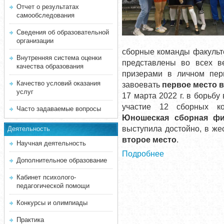
Отчет о результатах
самообследования
Сведения об образовательной
организации
сборные команды факульт
Внутренняя система оценки
представлены во всех в
качества образования
призерами в личном пер
Качество условий оказания
завоевать
первое место 
услуг
17 марта 2022 г. в борьб
участие 12 сборных к
Часто задаваемые вопросы
Юношеская сборная фил
выступила достойно, в же
Деятельность
второе место
.
Научная деятельность
Подробнее
Дополнительное образование
Кабинет психолого-
педагогической помощи
Конкурсы и олимпиады
Практика