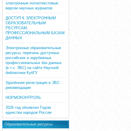
электронные полнотекстовые
версии научных журналов
ДОСТУП К ЭЛЕКТРОННЫМ
ОБРАЗОВАТЕЛЬНЫМ
РЕСУРСАМ,
ПРОФЕССИОНАЛЬНЫМ БАЗАМ
ДАННЫХ
Электронные образовательные
ресурсы: перечень доступных
российских и зарубежных
профессиональных баз данных
(в т.ч. ЭБС) на сайте Научной
библиотеки КубГУ
Удалённая регистрация в ЭБС:
рекомендации
НОРМОКОНТРОЛЬ
2026 год объявлен Годом
единства народов России
Образовательные ресурсы