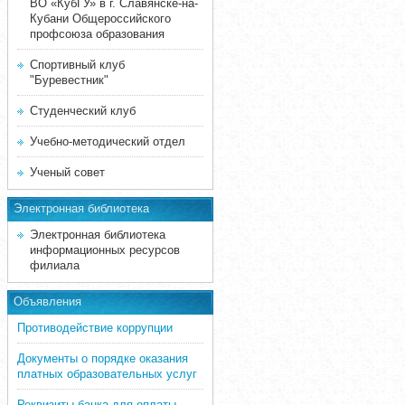
ВО «КубГУ» в г. Славянске-на-
Кубани Общероссийского
профсоюза образования
Спортивный клуб
"Буревестник"
Студенческий клуб
Учебно-методический отдел
Ученый совет
Электронная библиотека
Электронная библиотека
информационных ресурсов
филиала
Объявления
Противодействие коррупции
Документы о порядке оказания
платных образовательных услуг
Реквизиты банка для оплаты