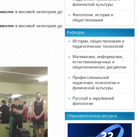
физической культуры
 место
в весовой категории до
Филологии, истории и
обществознания
 место
в весовой категории до
Кафедры
Истории, обществознания и
педагогических технологий
Математики, информатики,
естественнонаучных и
общетехнических дисциплин
Профессиональной
педагогики, психологии и
физической культуры
Русской и зарубежной
филологии
Образовательные ресурсы