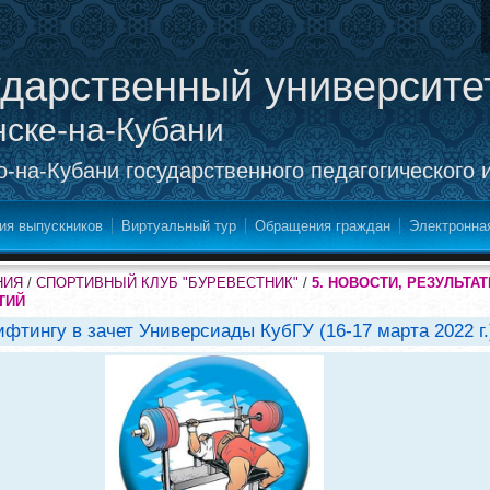
ударственный университе
нске-на-Кубани
-на-Кубани государственного педагогического 
ия выпускников
Виртуальный тур
Обращения граждан
Электронна
НИЯ
/
СПОРТИВНЫЙ КЛУБ "БУРЕВЕСТНИК"
/
5. НОВОСТИ, РЕЗУЛЬТ
ТИЙ
фтингу в зачет Универсиады КубГУ (16-17 марта 2022 г.