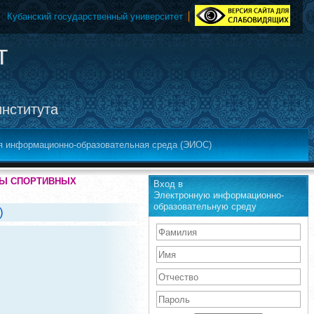
Кубанский государственный университет
т
института
я информационно-образовательная среда (ЭИОС)
АТЫ СПОРТИВНЫХ
Вход в
Электронную информационно-
образовательную среду
)