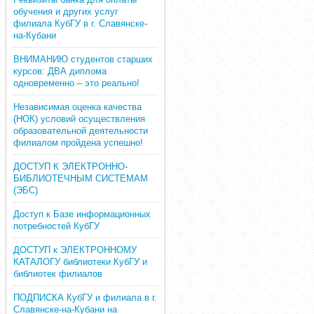
обучения и других услуг
филиала КубГУ в г. Славянске-
на-Кубани
ВНИМАНИЮ студентов старших
курсов: ДВА диплома
одновременно – это реально!
Независимая оценка качества
(НОК) условий осуществления
образовательной деятельности
филиалом пройдена успешно!
ДОСТУП К ЭЛЕКТРОННО-
БИБЛИОТЕЧНЫМ СИСТЕМАМ
(ЭБС)
Доступ к Базе информационных
потребностей КубГУ
ДОСТУП к ЭЛЕКТРОННОМУ
КАТАЛОГУ библиотеки КубГУ и
библиотек филиалов
ПОДПИСКА КубГУ и филиала в г.
Славянске-на-Кубани на