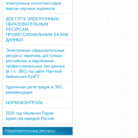
электронные полнотекстовые
версии научных журналов
ДОСТУП К ЭЛЕКТРОННЫМ
ОБРАЗОВАТЕЛЬНЫМ
РЕСУРСАМ,
ПРОФЕССИОНАЛЬНЫМ БАЗАМ
ДАННЫХ
Электронные образовательные
ресурсы: перечень доступных
российских и зарубежных
профессиональных баз данных
(в т.ч. ЭБС) на сайте Научной
библиотеки КубГУ
Удалённая регистрация в ЭБС:
рекомендации
НОРМОКОНТРОЛЬ
2026 год объявлен Годом
единства народов России
Образовательные ресурсы