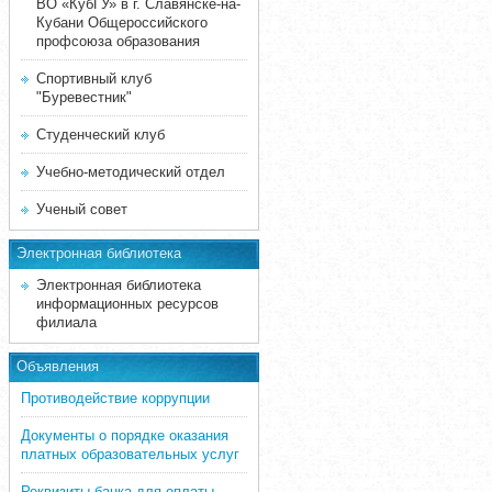
ВО «КубГУ» в г. Славянске-на-
Кубани Общероссийского
профсоюза образования
Спортивный клуб
"Буревестник"
Студенческий клуб
Учебно-методический отдел
Ученый совет
Электронная библиотека
Электронная библиотека
информационных ресурсов
филиала
Объявления
Противодействие коррупции
Документы о порядке оказания
платных образовательных услуг
Реквизиты банка для оплаты