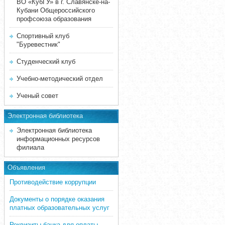
ВО «КубГУ» в г. Славянске-на-
Кубани Общероссийского
профсоюза образования
Спортивный клуб
"Буревестник"
Студенческий клуб
Учебно-методический отдел
Ученый совет
Электронная библиотека
Электронная библиотека
информационных ресурсов
филиала
Объявления
Противодействие коррупции
Документы о порядке оказания
платных образовательных услуг
Реквизиты банка для оплаты