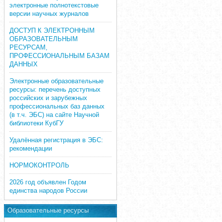
электронные полнотекстовые
версии научных журналов
ДОСТУП К ЭЛЕКТРОННЫМ
ОБРАЗОВАТЕЛЬНЫМ
РЕСУРСАМ,
ПРОФЕССИОНАЛЬНЫМ БАЗАМ
ДАННЫХ
Электронные образовательные
ресурсы: перечень доступных
российских и зарубежных
профессиональных баз данных
(в т.ч. ЭБС) на сайте Научной
библиотеки КубГУ
Удалённая регистрация в ЭБС:
рекомендации
НОРМОКОНТРОЛЬ
2026 год объявлен Годом
единства народов России
Образовательные ресурсы