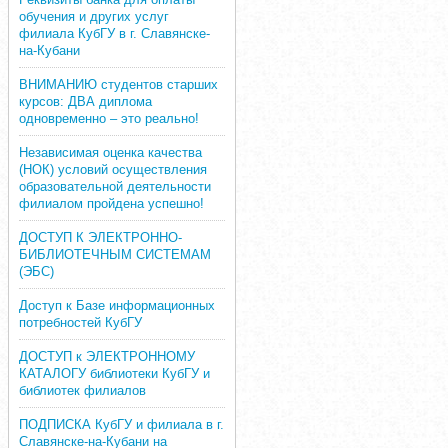
обучения и других услуг
филиала КубГУ в г. Славянске-
на-Кубани
ВНИМАНИЮ студентов старших
курсов: ДВА диплома
одновременно – это реально!
Независимая оценка качества
(НОК) условий осуществления
образовательной деятельности
филиалом пройдена успешно!
ДОСТУП К ЭЛЕКТРОННО-
БИБЛИОТЕЧНЫМ СИСТЕМАМ
(ЭБС)
Доступ к Базе информационных
потребностей КубГУ
ДОСТУП к ЭЛЕКТРОННОМУ
КАТАЛОГУ библиотеки КубГУ и
библиотек филиалов
ПОДПИСКА КубГУ и филиала в г.
Славянске-на-Кубани на