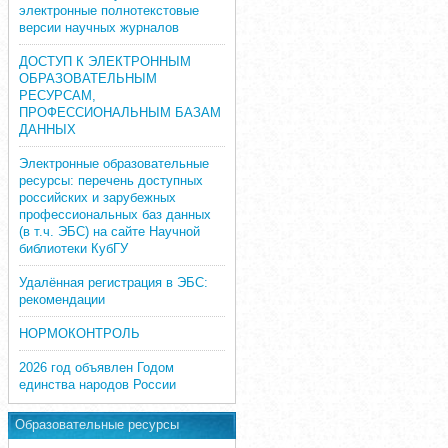
электронные полнотекстовые
версии научных журналов
ДОСТУП К ЭЛЕКТРОННЫМ
ОБРАЗОВАТЕЛЬНЫМ
РЕСУРСАМ,
ПРОФЕССИОНАЛЬНЫМ БАЗАМ
ДАННЫХ
Электронные образовательные
ресурсы: перечень доступных
российских и зарубежных
профессиональных баз данных
(в т.ч. ЭБС) на сайте Научной
библиотеки КубГУ
Удалённая регистрация в ЭБС:
рекомендации
НОРМОКОНТРОЛЬ
2026 год объявлен Годом
единства народов России
Образовательные ресурсы