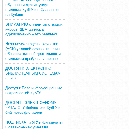
обучения и других услуг
филиала КубГУ в г. Славянске-
на-Кубани
ВНИМАНИЮ студентов старших
курсов: ДВА диплома
одновременно – это реально!
Независимая оценка качества
(НОК) условий осуществления
образовательной деятельности
филиалом пройдена успешно!
ДОСТУП К ЭЛЕКТРОННО-
БИБЛИОТЕЧНЫМ СИСТЕМАМ
(ЭБС)
Доступ к Базе информационных
потребностей КубГУ
ДОСТУП к ЭЛЕКТРОННОМУ
КАТАЛОГУ библиотеки КубГУ и
библиотек филиалов
ПОДПИСКА КубГУ и филиала в г.
Славянске-на-Кубани на