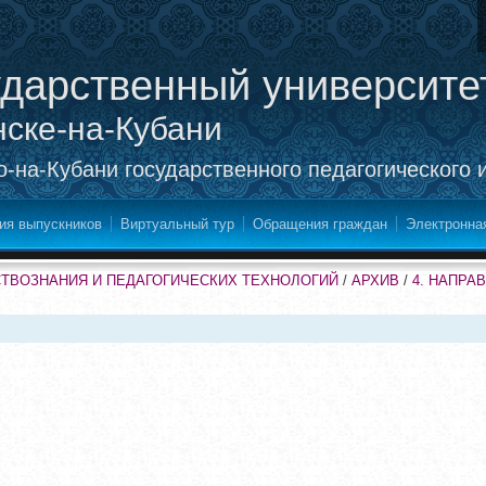
ударственный университе
нске-на-Кубани
-на-Кубани государственного педагогического 
ия выпускников
Виртуальный тур
Обращения граждан
Электронна
СТВОЗНАНИЯ И ПЕДАГОГИЧЕСКИХ ТЕХНОЛОГИЙ
/
АРХИВ
/
4. НАПРА