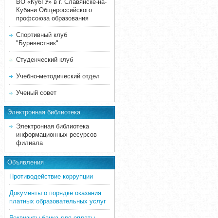
ВО «КубГУ» в г. Славянске-на-
Кубани Общероссийского
профсоюза образования
Спортивный клуб
"Буревестник"
Студенческий клуб
Учебно-методический отдел
Ученый совет
Электронная библиотека
Электронная библиотека
информационных ресурсов
филиала
Объявления
Противодействие коррупции
Документы о порядке оказания
платных образовательных услуг
Реквизиты банка для оплаты