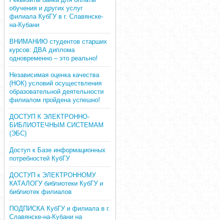
обучения и других услуг
филиала КубГУ в г. Славянске-
на-Кубани
ВНИМАНИЮ студентов старших
курсов: ДВА диплома
одновременно – это реально!
Независимая оценка качества
(НОК) условий осуществления
образовательной деятельности
филиалом пройдена успешно!
ДОСТУП К ЭЛЕКТРОННО-
БИБЛИОТЕЧНЫМ СИСТЕМАМ
(ЭБС)
Доступ к Базе информационных
потребностей КубГУ
ДОСТУП к ЭЛЕКТРОННОМУ
КАТАЛОГУ библиотеки КубГУ и
библиотек филиалов
ПОДПИСКА КубГУ и филиала в г.
Славянске-на-Кубани на