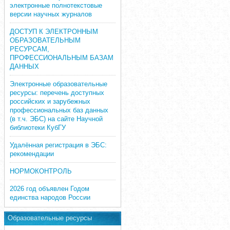
электронные полнотекстовые
версии научных журналов
ДОСТУП К ЭЛЕКТРОННЫМ
ОБРАЗОВАТЕЛЬНЫМ
РЕСУРСАМ,
ПРОФЕССИОНАЛЬНЫМ БАЗАМ
ДАННЫХ
Электронные образовательные
ресурсы: перечень доступных
российских и зарубежных
профессиональных баз данных
(в т.ч. ЭБС) на сайте Научной
библиотеки КубГУ
Удалённая регистрация в ЭБС:
рекомендации
НОРМОКОНТРОЛЬ
2026 год объявлен Годом
единства народов России
Образовательные ресурсы