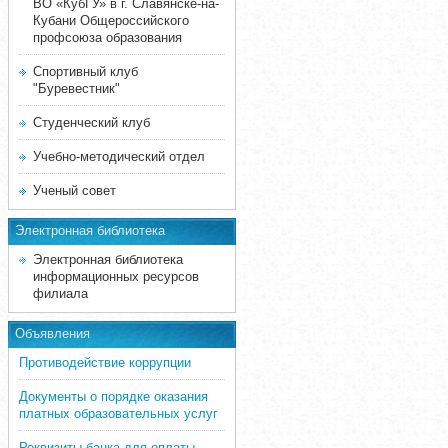
ВО «КубГУ» в г. Славянске-на-
Кубани Общероссийского
профсоюза образования
Спортивный клуб
"Буревестник"
Студенческий клуб
Учебно-методический отдел
Ученый совет
Электронная библиотека
Электронная библиотека
информационных ресурсов
филиала
Объявления
Противодействие коррупции
Документы о порядке оказания
платных образовательных услуг
Реквизиты банка для оплаты