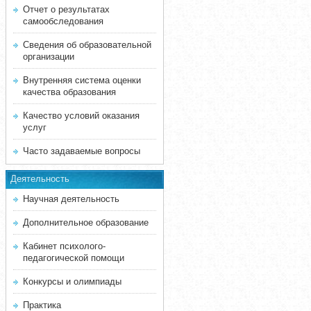
Отчет о результатах
самообследования
Сведения об образовательной
организации
Внутренняя система оценки
качества образования
Качество условий оказания
услуг
Часто задаваемые вопросы
Деятельность
Научная деятельность
Дополнительное образование
Кабинет психолого-
педагогической помощи
Конкурсы и олимпиады
Практика