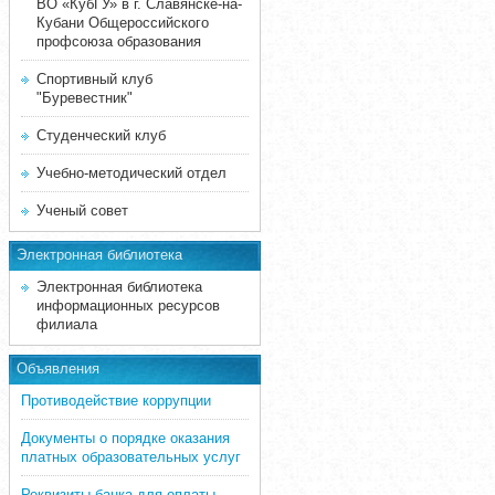
ВО «КубГУ» в г. Славянске-на-
Кубани Общероссийского
профсоюза образования
Спортивный клуб
"Буревестник"
Студенческий клуб
Учебно-методический отдел
Ученый совет
Электронная библиотека
Электронная библиотека
информационных ресурсов
филиала
Объявления
Противодействие коррупции
Документы о порядке оказания
платных образовательных услуг
Реквизиты банка для оплаты