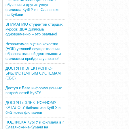
обучения и других услуг
филиала КубГУ в г. Славянске-
на-Кубани
ВНИМАНИЮ студентов старших
курсов: ДВА диплома
одновременно – это реально!
Независимая оценка качества
(НОК) условий осуществления
образовательной деятельности
филиалом пройдена успешно!
ДОСТУП К ЭЛЕКТРОННО-
БИБЛИОТЕЧНЫМ СИСТЕМАМ
(ЭБС)
Доступ к Базе информационных
потребностей КубГУ
ДОСТУП к ЭЛЕКТРОННОМУ
КАТАЛОГУ библиотеки КубГУ и
библиотек филиалов
ПОДПИСКА КубГУ и филиала в г.
Славянске-на-Кубани на