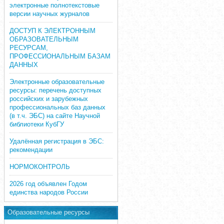
электронные полнотекстовые
версии научных журналов
ДОСТУП К ЭЛЕКТРОННЫМ
ОБРАЗОВАТЕЛЬНЫМ
РЕСУРСАМ,
ПРОФЕССИОНАЛЬНЫМ БАЗАМ
ДАННЫХ
Электронные образовательные
ресурсы: перечень доступных
российских и зарубежных
профессиональных баз данных
(в т.ч. ЭБС) на сайте Научной
библиотеки КубГУ
Удалённая регистрация в ЭБС:
рекомендации
НОРМОКОНТРОЛЬ
2026 год объявлен Годом
единства народов России
Образовательные ресурсы