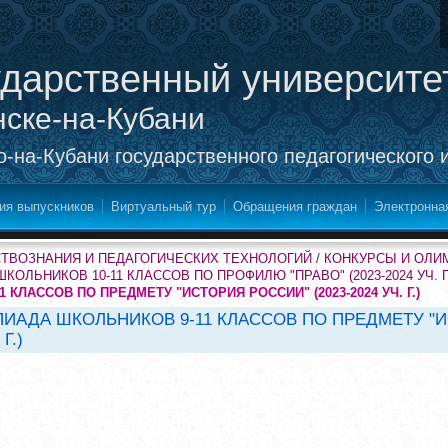
ударственный университе
нске-на-Кубани
-на-Кубани государственного педагогического 
ия выпускников
Виртуальный тур
Обращения граждан
Электронна
СТВОЗНАНИЯ И ПЕДАГОГИЧЕСКИХ ТЕХНОЛОГИЙ
/
КОНКУРСЫ И ОЛИ
ЛЬНИКОВ 10-11 КЛАССОВ ПО ПРОФИЛЮ "ПРАВО" (2023-2024 УЧ. Г.
КЛАССОВ ПО ПРЕДМЕТУ "ИСТОРИЯ РОССИИ" (2023-2024 УЧ. Г.)
ИАДА ШКОЛЬНИКОВ 9-11 КЛАССОВ ПО ПРЕДМЕТУ "
Г.)