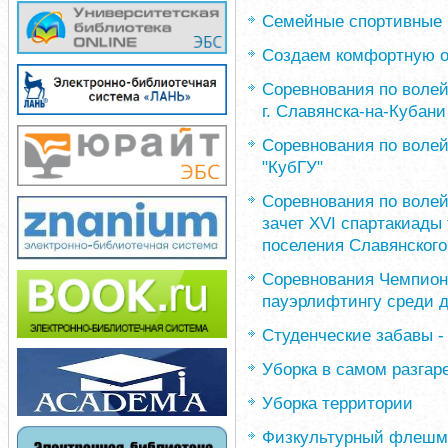
Семейные спортивные 
Создаем комфортную о
Соревнования по волей
г. Славянска-на-Кубани
Соревнования по воле
"КубГУ"
Соревнования по волей
зачет XVI спартакиады
поселения Славянского
Соревнования Чемпиона
пауэрлифтингу среди д
Студенческие забавы -
Уборка в самом разгар
Уборка территории
Физкультурный флешм