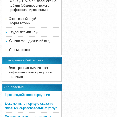
ВО «КубГУ» в г. Славянске-на-
Кубани Общероссийского
профсоюза образования
Спортивный клуб
"Буревестник"
Студенческий клуб
Учебно-методический отдел
Ученый совет
Электронная библиотека
Электронная библиотека
информационных ресурсов
филиала
Объявления
Противодействие коррупции
Документы о порядке оказания
платных образовательных услуг
Реквизиты банка для оплаты