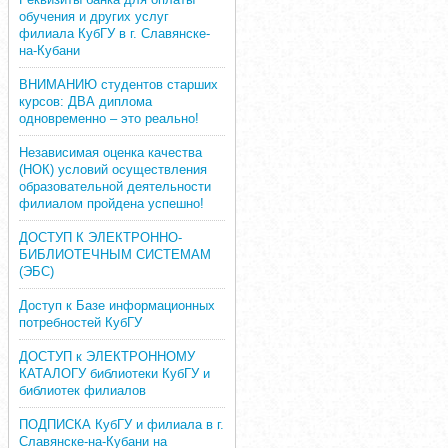
обучения и других услуг
филиала КубГУ в г. Славянске-
на-Кубани
ВНИМАНИЮ студентов старших
курсов: ДВА диплома
одновременно – это реально!
Независимая оценка качества
(НОК) условий осуществления
образовательной деятельности
филиалом пройдена успешно!
ДОСТУП К ЭЛЕКТРОННО-
БИБЛИОТЕЧНЫМ СИСТЕМАМ
(ЭБС)
Доступ к Базе информационных
потребностей КубГУ
ДОСТУП к ЭЛЕКТРОННОМУ
КАТАЛОГУ библиотеки КубГУ и
библиотек филиалов
ПОДПИСКА КубГУ и филиала в г.
Славянске-на-Кубани на