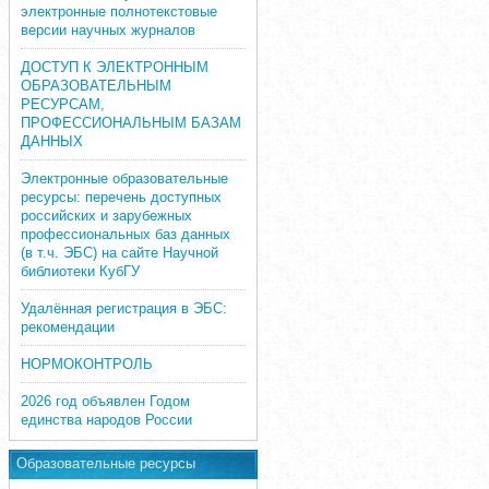
электронные полнотекстовые
версии научных журналов
ДОСТУП К ЭЛЕКТРОННЫМ
ОБРАЗОВАТЕЛЬНЫМ
РЕСУРСАМ,
ПРОФЕССИОНАЛЬНЫМ БАЗАМ
ДАННЫХ
Электронные образовательные
ресурсы: перечень доступных
российских и зарубежных
профессиональных баз данных
(в т.ч. ЭБС) на сайте Научной
библиотеки КубГУ
Удалённая регистрация в ЭБС:
рекомендации
НОРМОКОНТРОЛЬ
2026 год объявлен Годом
единства народов России
Образовательные ресурсы