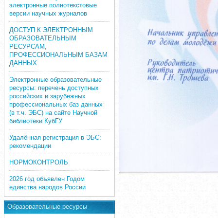
электронные полнотекстовые
версии научных журналов
ДОСТУП К ЭЛЕКТРОННЫМ
ОБРАЗОВАТЕЛЬНЫМ
РЕСУРСАМ,
ПРОФЕССИОНАЛЬНЫМ БАЗАМ
ДАННЫХ
Электронные образовательные
ресурсы: перечень доступных
российских и зарубежных
профессиональных баз данных
(в т.ч. ЭБС) на сайте Научной
библиотеки КубГУ
Удалённая регистрация в ЭБС:
рекомендации
НОРМОКОНТРОЛЬ
2026 год объявлен Годом
единства народов России
Образовательные ресурсы