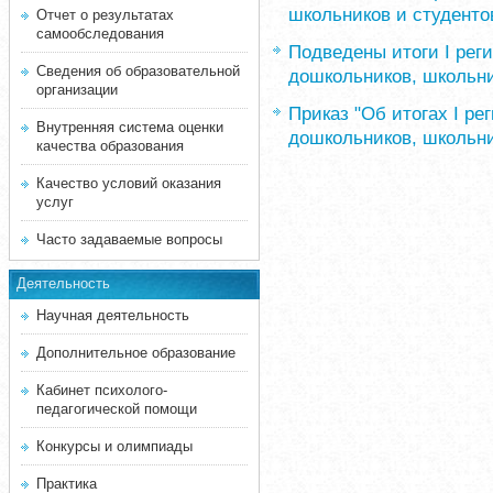
школьников и студенто
Отчет о результатах
самообследования
Подведены итоги I рег
Сведения об образовательной
дошкольников, школьни
организации
Приказ "Об итогах I р
Внутренняя система оценки
дошкольников, школьни
качества образования
Качество условий оказания
услуг
Часто задаваемые вопросы
Деятельность
Научная деятельность
Дополнительное образование
Кабинет психолого-
педагогической помощи
Конкурсы и олимпиады
Практика