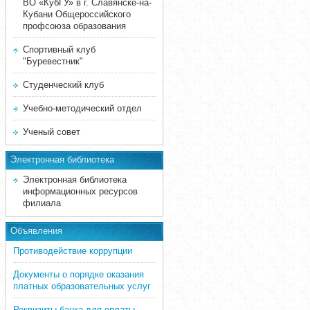
ВО «КубГУ» в г. Славянске-на-
Кубани Общероссийского
профсоюза образования
Спортивный клуб
"Буревестник"
Студенческий клуб
Учебно-методический отдел
Ученый совет
Электронная библиотека
Электронная библиотека
информационных ресурсов
филиала
Объявления
Противодействие коррупции
Документы о порядке оказания
платных образовательных услуг
Реквизиты банка для оплаты