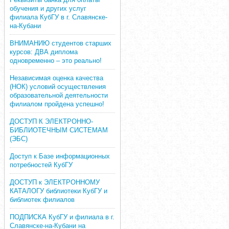
обучения и других услуг
филиала КубГУ в г. Славянске-
на-Кубани
ВНИМАНИЮ студентов старших
курсов: ДВА диплома
одновременно – это реально!
Независимая оценка качества
(НОК) условий осуществления
образовательной деятельности
филиалом пройдена успешно!
ДОСТУП К ЭЛЕКТРОННО-
БИБЛИОТЕЧНЫМ СИСТЕМАМ
(ЭБС)
Доступ к Базе информационных
потребностей КубГУ
ДОСТУП к ЭЛЕКТРОННОМУ
КАТАЛОГУ библиотеки КубГУ и
библиотек филиалов
ПОДПИСКА КубГУ и филиала в г.
Славянске-на-Кубани на