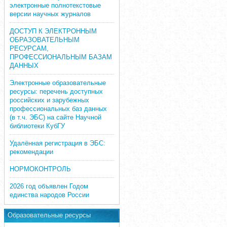
электронные полнотекстовые
версии научных журналов
ДОСТУП К ЭЛЕКТРОННЫМ
ОБРАЗОВАТЕЛЬНЫМ
РЕСУРСАМ,
ПРОФЕССИОНАЛЬНЫМ БАЗАМ
ДАННЫХ
Электронные образовательные
ресурсы: перечень доступных
российских и зарубежных
профессиональных баз данных
(в т.ч. ЭБС) на сайте Научной
библиотеки КубГУ
Удалённая регистрация в ЭБС:
рекомендации
НОРМОКОНТРОЛЬ
2026 год объявлен Годом
единства народов России
Образовательные ресурсы