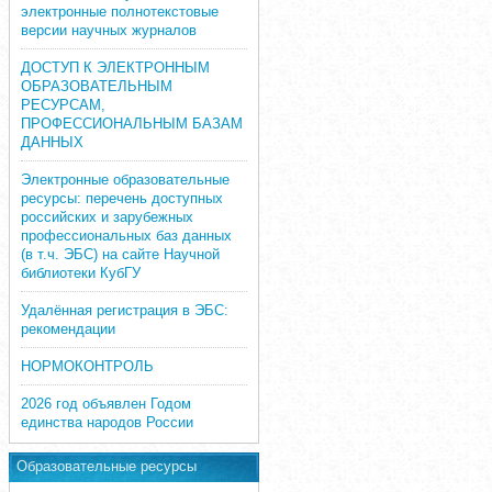
электронные полнотекстовые
версии научных журналов
ДОСТУП К ЭЛЕКТРОННЫМ
ОБРАЗОВАТЕЛЬНЫМ
РЕСУРСАМ,
ПРОФЕССИОНАЛЬНЫМ БАЗАМ
ДАННЫХ
Электронные образовательные
ресурсы: перечень доступных
российских и зарубежных
профессиональных баз данных
(в т.ч. ЭБС) на сайте Научной
библиотеки КубГУ
Удалённая регистрация в ЭБС:
рекомендации
НОРМОКОНТРОЛЬ
2026 год объявлен Годом
единства народов России
Образовательные ресурсы