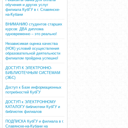
обучения и других услуг
филиала КубГУ в г. Славянске-
на-Кубани
ВНИМАНИЮ студентов старших
курсов: ДВА диплома
одновременно – это реально!
Независимая оценка качества
(НОК) условий осуществления
образовательной деятельности
филиалом пройдена успешно!
ДОСТУП К ЭЛЕКТРОННО-
БИБЛИОТЕЧНЫМ СИСТЕМАМ
(ЭБС)
Доступ к Базе информационных
потребностей КубГУ
ДОСТУП к ЭЛЕКТРОННОМУ
КАТАЛОГУ библиотеки КубГУ и
библиотек филиалов
ПОДПИСКА КубГУ и филиала в г.
Славянске-на-Кубани на