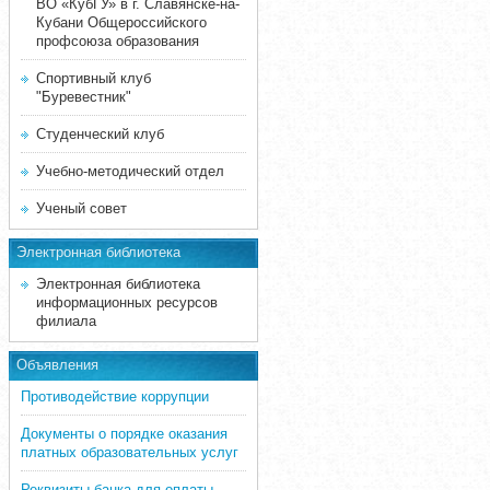
ВО «КубГУ» в г. Славянске-на-
Кубани Общероссийского
профсоюза образования
Спортивный клуб
"Буревестник"
Студенческий клуб
Учебно-методический отдел
Ученый совет
Электронная библиотека
Электронная библиотека
информационных ресурсов
филиала
Объявления
Противодействие коррупции
Документы о порядке оказания
платных образовательных услуг
Реквизиты банка для оплаты