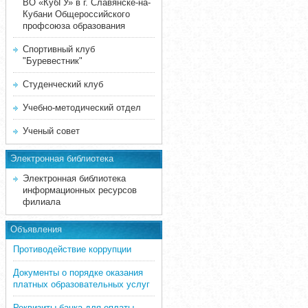
ВО «КубГУ» в г. Славянске-на-
Кубани Общероссийского
профсоюза образования
Спортивный клуб
"Буревестник"
Студенческий клуб
Учебно-методический отдел
Ученый совет
Электронная библиотека
Электронная библиотека
информационных ресурсов
филиала
Объявления
Противодействие коррупции
Документы о порядке оказания
платных образовательных услуг
Реквизиты банка для оплаты