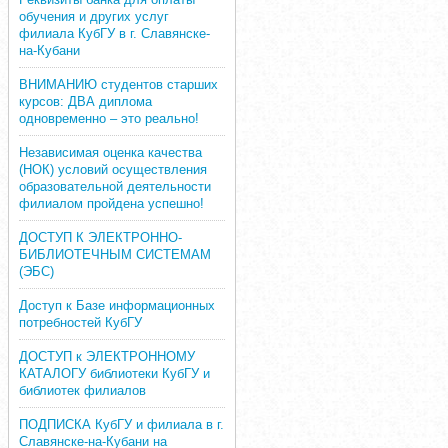
обучения и других услуг
филиала КубГУ в г. Славянске-
на-Кубани
ВНИМАНИЮ студентов старших
курсов: ДВА диплома
одновременно – это реально!
Независимая оценка качества
(НОК) условий осуществления
образовательной деятельности
филиалом пройдена успешно!
ДОСТУП К ЭЛЕКТРОННО-
БИБЛИОТЕЧНЫМ СИСТЕМАМ
(ЭБС)
Доступ к Базе информационных
потребностей КубГУ
ДОСТУП к ЭЛЕКТРОННОМУ
КАТАЛОГУ библиотеки КубГУ и
библиотек филиалов
ПОДПИСКА КубГУ и филиала в г.
Славянске-на-Кубани на