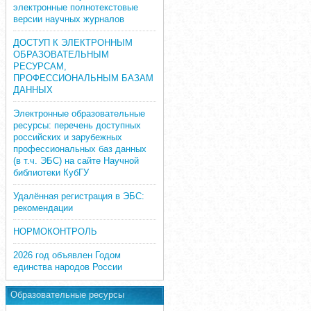
электронные полнотекстовые
версии научных журналов
ДОСТУП К ЭЛЕКТРОННЫМ
ОБРАЗОВАТЕЛЬНЫМ
РЕСУРСАМ,
ПРОФЕССИОНАЛЬНЫМ БАЗАМ
ДАННЫХ
Электронные образовательные
ресурсы: перечень доступных
российских и зарубежных
профессиональных баз данных
(в т.ч. ЭБС) на сайте Научной
библиотеки КубГУ
Удалённая регистрация в ЭБС:
рекомендации
НОРМОКОНТРОЛЬ
2026 год объявлен Годом
единства народов России
Образовательные ресурсы