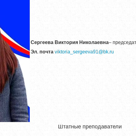
Сергеева Виктория Николаевна
– председа
Эл. почта
viktoria_sergeeva91@bk.ru
Штатные преподаватели