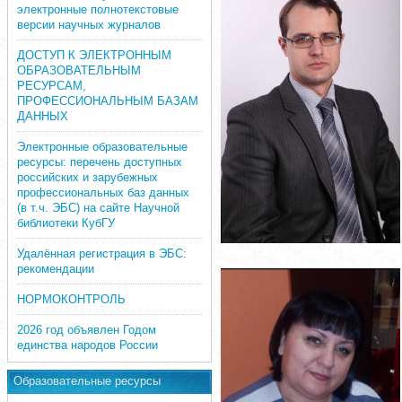
электронные полнотекстовые
версии научных журналов
ДОСТУП К ЭЛЕКТРОННЫМ
ОБРАЗОВАТЕЛЬНЫМ
РЕСУРСАМ,
ПРОФЕССИОНАЛЬНЫМ БАЗАМ
ДАННЫХ
Электронные образовательные
ресурсы: перечень доступных
российских и зарубежных
профессиональных баз данных
(в т.ч. ЭБС) на сайте Научной
библиотеки КубГУ
Удалённая регистрация в ЭБС:
рекомендации
НОРМОКОНТРОЛЬ
2026 год объявлен Годом
единства народов России
Образовательные ресурсы