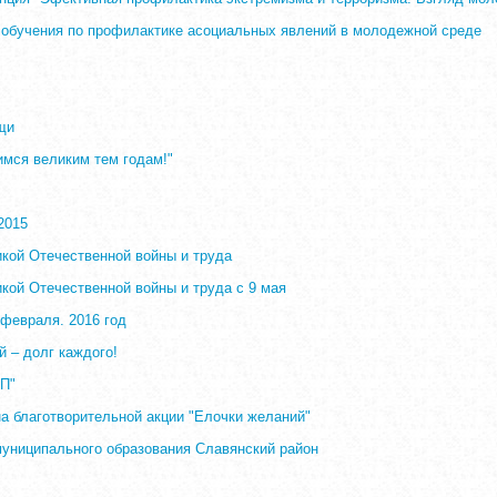
обучения по профилактике асоциальных явлений в молодежной среде
щи
мся великим тем годам!"
2015
кой Отечественной войны и труда
кой Отечественной войны и труда с 9 мая
 февраля. 2016 год
 – долг каждого!
П"
а благотворительной акции "Елочки желаний"
униципального образования Славянский район