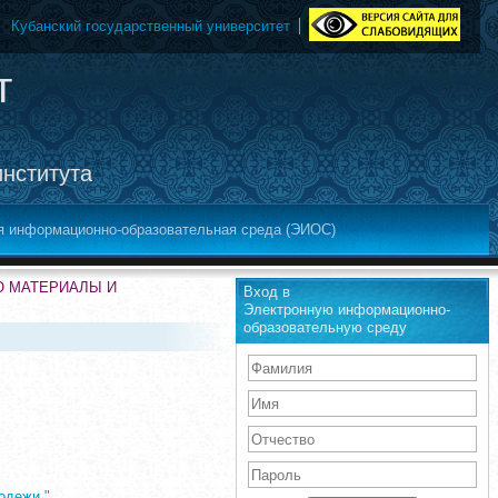
Кубанский государственный университет
т
института
я информационно-образовательная среда (ЭИОС)
ЕО МАТЕРИАЛЫ И
Вход в
Электронную информационно-
образовательную среду
одежи."