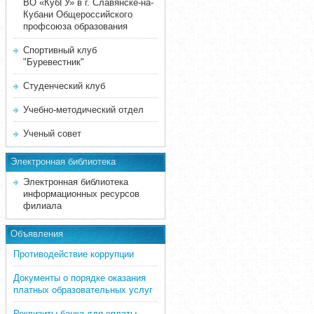
ВО «КубГУ» в г. Славянске-на-
Кубани Общероссийского
профсоюза образования
Спортивный клуб
"Буревестник"
Студенческий клуб
Учебно-методический отдел
Ученый совет
Электронная библиотека
Электронная библиотека
информационных ресурсов
филиала
Объявления
Противодействие коррупции
Документы о порядке оказания
платных образовательных услуг
Реквизиты банка для оплаты