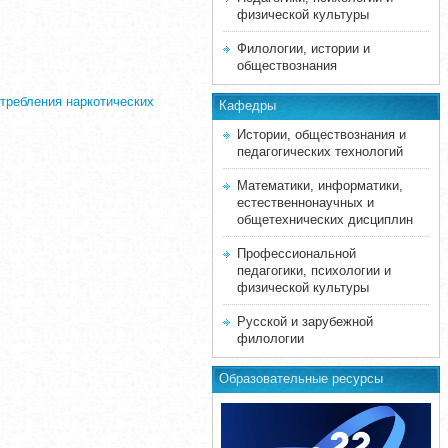
физической культуры
Филологии, истории и
обществознания
отребления наркотических
Кафедры
Истории, обществознания и
педагогических технологий
Математики, информатики,
естественнонаучных и
общетехнических дисциплин
Профессиональной
педагогики, психологии и
физической культуры
Русской и зарубежной
филологии
Образовательные ресурсы