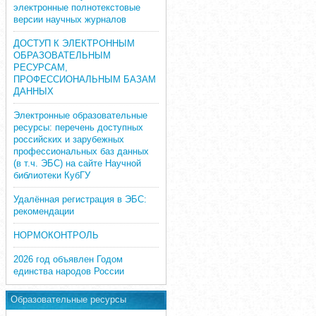
электронные полнотекстовые
версии научных журналов
ДОСТУП К ЭЛЕКТРОННЫМ
ОБРАЗОВАТЕЛЬНЫМ
РЕСУРСАМ,
ПРОФЕССИОНАЛЬНЫМ БАЗАМ
ДАННЫХ
Электронные образовательные
ресурсы: перечень доступных
российских и зарубежных
профессиональных баз данных
(в т.ч. ЭБС) на сайте Научной
библиотеки КубГУ
Удалённая регистрация в ЭБС:
рекомендации
НОРМОКОНТРОЛЬ
2026 год объявлен Годом
единства народов России
Образовательные ресурсы