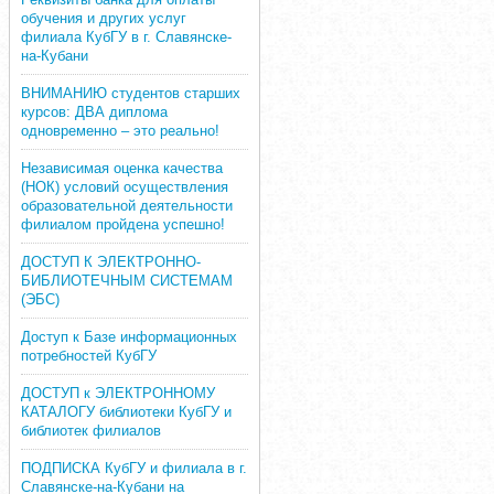
обучения и других услуг
филиала КубГУ в г. Славянске-
на-Кубани
ВНИМАНИЮ студентов старших
курсов: ДВА диплома
одновременно – это реально!
Независимая оценка качества
(НОК) условий осуществления
образовательной деятельности
филиалом пройдена успешно!
ДОСТУП К ЭЛЕКТРОННО-
БИБЛИОТЕЧНЫМ СИСТЕМАМ
(ЭБС)
Доступ к Базе информационных
потребностей КубГУ
ДОСТУП к ЭЛЕКТРОННОМУ
КАТАЛОГУ библиотеки КубГУ и
библиотек филиалов
ПОДПИСКА КубГУ и филиала в г.
Славянске-на-Кубани на