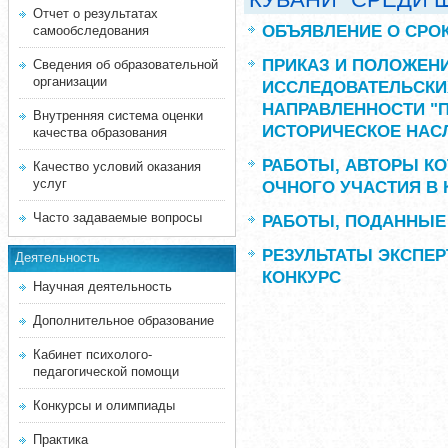
Отчет о результатах
ОБЪЯВЛЕНИЕ О СРОК
самообследования
ПРИКАЗ И ПОЛОЖЕНИ
Сведения об образовательной
организации
ИССЛЕДОВАТЕЛЬСКИ
НАПРАВЛЕННОСТИ "П
Внутренняя система оценки
ИСТОРИЧЕСКОЕ НАС
качества образования
РАБОТЫ, АВТОРЫ К
Качество условий оказания
услуг
ОЧНОГО УЧАСТИЯ В 
Часто задаваемые вопросы
РАБОТЫ, ПОДАННЫЕ 
РЕЗУЛЬТАТЫ ЭКСПЕР
Деятельность
КОНКУРС
Научная деятельность
Дополнительное образование
Кабинет психолого-
педагогической помощи
Конкурсы и олимпиады
Практика