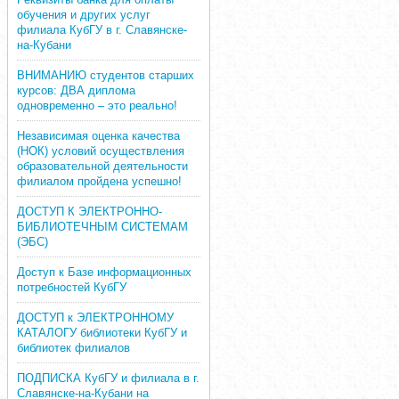
обучения и других услуг
филиала КубГУ в г. Славянске-
на-Кубани
ВНИМАНИЮ студентов старших
курсов: ДВА диплома
одновременно – это реально!
Независимая оценка качества
(НОК) условий осуществления
образовательной деятельности
филиалом пройдена успешно!
ДОСТУП К ЭЛЕКТРОННО-
БИБЛИОТЕЧНЫМ СИСТЕМАМ
(ЭБС)
Доступ к Базе информационных
потребностей КубГУ
ДОСТУП к ЭЛЕКТРОННОМУ
КАТАЛОГУ библиотеки КубГУ и
библиотек филиалов
ПОДПИСКА КубГУ и филиала в г.
Славянске-на-Кубани на