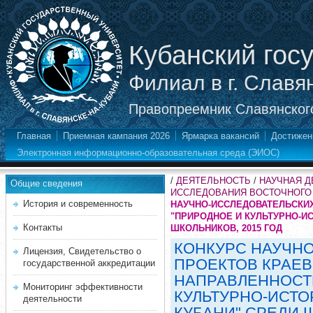
Кубанский гос
Филиал в г. Славя
Правопреемник Славянского
Главная
Приемная кампания 2026
Ярмарка вакансий
Достижен
Электронная информационно-образовательная среда (ЭИОС)
/
ДЕЯТЕЛЬНОСТЬ
/
НАУЧНАЯ 
Общие сведения
ИССЛЕДОВАНИЯ ВОСТОЧНОГО
История и современность
НАУЧНО-ИССЛЕДОВАТЕЛЬСКИ
"ПРИРОДНОЕ И КУЛЬТУРНО-И
Контакты
ШКОЛЬНИКОВ, 2015 ГОД
КОНКУРС НАУЧН
Лицензия, Свидетельство о
ПРОЕКТОВ КРАЕ
государственной аккредитации
НАПРАВЛЕННОСТ
Мониторинг эффективности
КУЛЬТУРНО-ИСТ
деятельности
КУБАНИ" СРЕДИ Ш