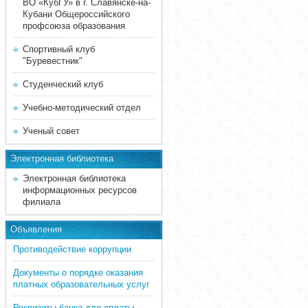
ВО «КубГУ» в г. Славянске-на-
Кубани Общероссийского
профсоюза образования
Спортивный клуб
"Буревестник"
Студенческий клуб
Учебно-методический отдел
Ученый совет
Электронная библиотека
Электронная библиотека
информационных ресурсов
филиала
Объявления
Противодействие коррупции
Документы о порядке оказания
платных образовательных услуг
Реквизиты банка для оплаты