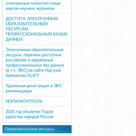
электронные полнотекстовые
версии научных журналов
ДОСТУП К ЭЛЕКТРОННЫМ
ОБРАЗОВАТЕЛЬНЫМ
РЕСУРСАМ,
ПРОФЕССИОНАЛЬНЫМ БАЗАМ
ДАННЫХ
Электронные образовательные
ресурсы: перечень доступных
российских и зарубежных
профессиональных баз данных
(в т.ч. ЭБС) на сайте Научной
библиотеки КубГУ
Удалённая регистрация в ЭБС:
рекомендации
НОРМОКОНТРОЛЬ
2026 год объявлен Годом
единства народов России
Образовательные ресурсы