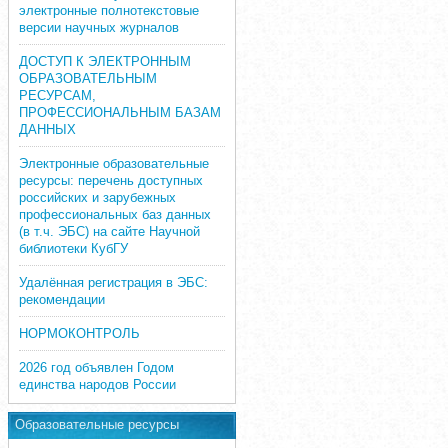
электронные полнотекстовые
версии научных журналов
ДОСТУП К ЭЛЕКТРОННЫМ
ОБРАЗОВАТЕЛЬНЫМ
РЕСУРСАМ,
ПРОФЕССИОНАЛЬНЫМ БАЗАМ
ДАННЫХ
Электронные образовательные
ресурсы: перечень доступных
российских и зарубежных
профессиональных баз данных
(в т.ч. ЭБС) на сайте Научной
библиотеки КубГУ
Удалённая регистрация в ЭБС:
рекомендации
НОРМОКОНТРОЛЬ
2026 год объявлен Годом
единства народов России
Образовательные ресурсы