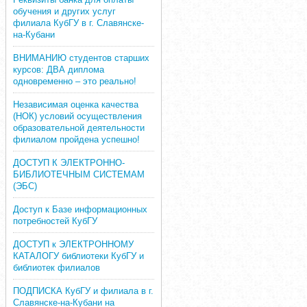
обучения и других услуг
филиала КубГУ в г. Славянске-
на-Кубани
ВНИМАНИЮ студентов старших
курсов: ДВА диплома
одновременно – это реально!
Независимая оценка качества
(НОК) условий осуществления
образовательной деятельности
филиалом пройдена успешно!
ДОСТУП К ЭЛЕКТРОННО-
БИБЛИОТЕЧНЫМ СИСТЕМАМ
(ЭБС)
Доступ к Базе информационных
потребностей КубГУ
ДОСТУП к ЭЛЕКТРОННОМУ
КАТАЛОГУ библиотеки КубГУ и
библиотек филиалов
ПОДПИСКА КубГУ и филиала в г.
Славянске-на-Кубани на