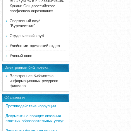
ВО «КубГУ» в г. Славянске-на-
Кубани Общероссийского
профсоюза образования
Спортивный клуб
"Буревестник"
Студенческий клуб
Учебно-методический отдел
Ученый совет
Электронная библиотека
Электронная библиотека
информационных ресурсов
филиала
Объявления
Противодействие коррупции
Документы о порядке оказания
платных образовательных услуг
Реквизиты банка для оплаты