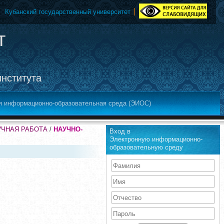
Кубанский государственный университет
т
института
я информационно-образовательная среда (ЭИОС)
АУЧНАЯ РАБОТА
/
НАУЧНО-
Вход в
Электронную информационно-
образовательную среду