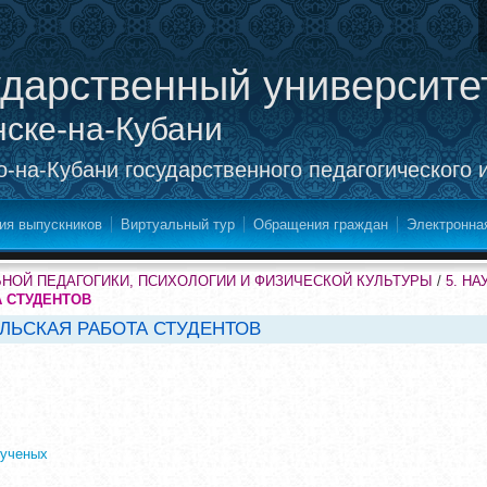
ударственный университе
нске-на-Кубани
-на-Кубани государственного педагогического 
ия выпускников
Виртуальный тур
Обращения граждан
Электронна
НОЙ ПЕДАГОГИКИ, ПСИХОЛОГИИ И ФИЗИЧЕСКОЙ КУЛЬТУРЫ
/
5. Н
 СТУДЕНТОВ
ЛЬСКАЯ РАБОТА СТУДЕНТОВ
 ученых