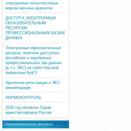
электронные полнотекстовые
версии научных журналов
ДОСТУП К ЭЛЕКТРОННЫМ
ОБРАЗОВАТЕЛЬНЫМ
РЕСУРСАМ,
ПРОФЕССИОНАЛЬНЫМ БАЗАМ
ДАННЫХ
Электронные образовательные
ресурсы: перечень доступных
российских и зарубежных
профессиональных баз данных
(в т.ч. ЭБС) на сайте Научной
библиотеки КубГУ
Удалённая регистрация в ЭБС:
рекомендации
НОРМОКОНТРОЛЬ
2026 год объявлен Годом
единства народов России
Образовательные ресурсы