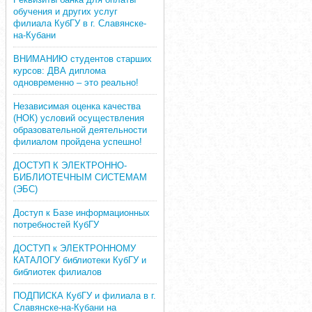
обучения и других услуг
филиала КубГУ в г. Славянске-
на-Кубани
ВНИМАНИЮ студентов старших
курсов: ДВА диплома
одновременно – это реально!
Независимая оценка качества
(НОК) условий осуществления
образовательной деятельности
филиалом пройдена успешно!
ДОСТУП К ЭЛЕКТРОННО-
БИБЛИОТЕЧНЫМ СИСТЕМАМ
(ЭБС)
Доступ к Базе информационных
потребностей КубГУ
ДОСТУП к ЭЛЕКТРОННОМУ
КАТАЛОГУ библиотеки КубГУ и
библиотек филиалов
ПОДПИСКА КубГУ и филиала в г.
Славянске-на-Кубани на