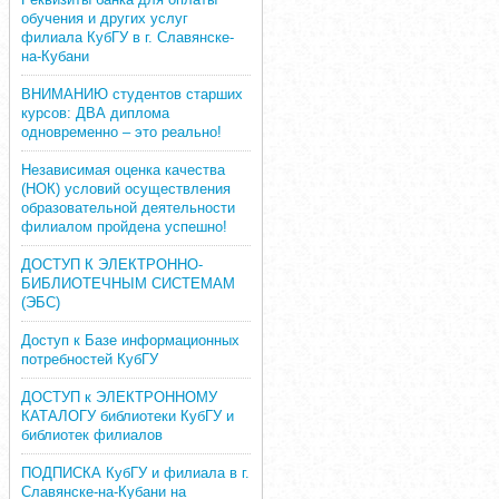
обучения и других услуг
филиала КубГУ в г. Славянске-
на-Кубани
ВНИМАНИЮ студентов старших
курсов: ДВА диплома
одновременно – это реально!
Независимая оценка качества
(НОК) условий осуществления
образовательной деятельности
филиалом пройдена успешно!
ДОСТУП К ЭЛЕКТРОННО-
БИБЛИОТЕЧНЫМ СИСТЕМАМ
(ЭБС)
Доступ к Базе информационных
потребностей КубГУ
ДОСТУП к ЭЛЕКТРОННОМУ
КАТАЛОГУ библиотеки КубГУ и
библиотек филиалов
ПОДПИСКА КубГУ и филиала в г.
Славянске-на-Кубани на