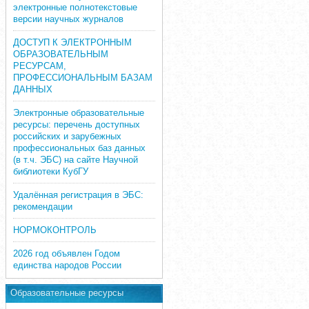
электронные полнотекстовые
версии научных журналов
ДОСТУП К ЭЛЕКТРОННЫМ
ОБРАЗОВАТЕЛЬНЫМ
РЕСУРСАМ,
ПРОФЕССИОНАЛЬНЫМ БАЗАМ
ДАННЫХ
Электронные образовательные
ресурсы: перечень доступных
российских и зарубежных
профессиональных баз данных
(в т.ч. ЭБС) на сайте Научной
библиотеки КубГУ
Удалённая регистрация в ЭБС:
рекомендации
НОРМОКОНТРОЛЬ
2026 год объявлен Годом
единства народов России
Образовательные ресурсы