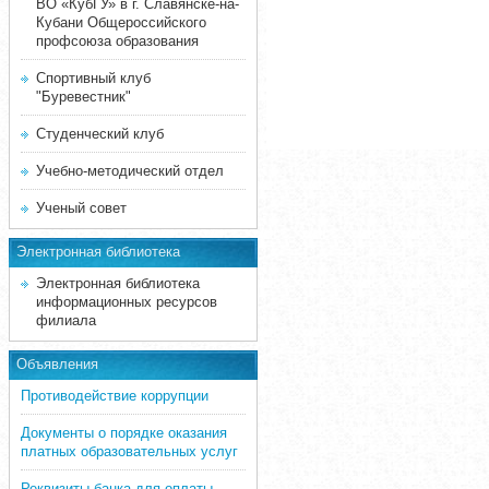
ВО «КубГУ» в г. Славянске-на-
Кубани Общероссийского
профсоюза образования
Спортивный клуб
"Буревестник"
Студенческий клуб
Учебно-методический отдел
Ученый совет
Электронная библиотека
Электронная библиотека
информационных ресурсов
филиала
Объявления
Противодействие коррупции
Документы о порядке оказания
платных образовательных услуг
Реквизиты банка для оплаты