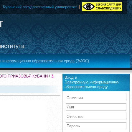
Кубанский государственный университет
т
института
я информационно-образовательная среда (ЭИОС)
ОГО ПРИАЗОВЬЯ КУБАНИ
/
3.
Вход в
Электронную информационно-
образовательную среду