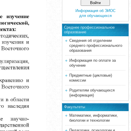
Информация об ЭИОС
для обучающихся
Среднее професcиональное
образование
Сведения об отделении
среднего профессионального
образования
Информация по оплате за
обучение
Предметные (цикловые)
комиссии
Родителям обучающихся
(информация)
Факультеты
Математики, информатики,
биологии и технологии
Педагогики, психологии и