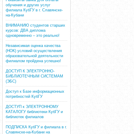
обучения и других услуг
филиала КубГУ в г. Славянске-
на-Кубани
ВНИМАНИЮ студентов старших
курсов: ДВА диплома
одновременно – это реально!
Независимая оценка качества
(НОК) условий осуществления
образовательной деятельности
филиалом пройдена успешно!
ДОСТУП К ЭЛЕКТРОННО-
БИБЛИОТЕЧНЫМ СИСТЕМАМ
(ЭБС)
Доступ к Базе информационных
потребностей КубГУ
ДОСТУП к ЭЛЕКТРОННОМУ
КАТАЛОГУ библиотеки КубГУ и
библиотек филиалов
ПОДПИСКА КубГУ и филиала в г.
Славянске-на-Кубани на