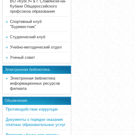
ВО «КубГУ» в г. Славянске-на-
Кубани Общероссийского
профсоюза образования
Спортивный клуб
"Буревестник"
Студенческий клуб
Учебно-методический отдел
Ученый совет
Электронная библиотека
Электронная библиотека
информационных ресурсов
филиала
Объявления
Противодействие коррупции
Документы о порядке оказания
платных образовательных услуг
Реквизиты банка для оплаты