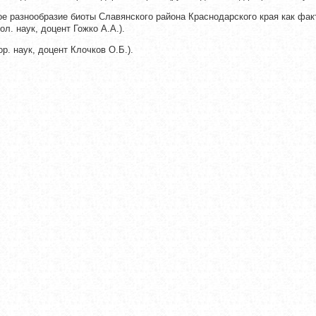
ое разнообразие биоты Славянского района Краснодарского края как фа
ол. наук, доцент Гожко А.А.).
р. наук, доцент Клочков О.Б.).