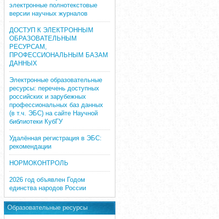
электронные полнотекстовые
версии научных журналов
ДОСТУП К ЭЛЕКТРОННЫМ
ОБРАЗОВАТЕЛЬНЫМ
РЕСУРСАМ,
ПРОФЕССИОНАЛЬНЫМ БАЗАМ
ДАННЫХ
Электронные образовательные
ресурсы: перечень доступных
российских и зарубежных
профессиональных баз данных
(в т.ч. ЭБС) на сайте Научной
библиотеки КубГУ
Удалённая регистрация в ЭБС:
рекомендации
НОРМОКОНТРОЛЬ
2026 год объявлен Годом
единства народов России
Образовательные ресурсы