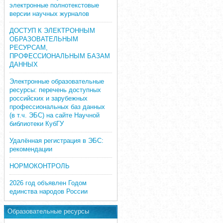
электронные полнотекстовые
версии научных журналов
ДОСТУП К ЭЛЕКТРОННЫМ
ОБРАЗОВАТЕЛЬНЫМ
РЕСУРСАМ,
ПРОФЕССИОНАЛЬНЫМ БАЗАМ
ДАННЫХ
Электронные образовательные
ресурсы: перечень доступных
российских и зарубежных
профессиональных баз данных
(в т.ч. ЭБС) на сайте Научной
библиотеки КубГУ
Удалённая регистрация в ЭБС:
рекомендации
НОРМОКОНТРОЛЬ
2026 год объявлен Годом
единства народов России
Образовательные ресурсы