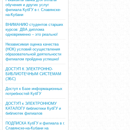
обучения и других услуг
филиала КубГУ в г. Славянске-
на-Кубани
ВНИМАНИЮ студентов старших
курсов: ДВА диплома
одновременно – это реально!
Независимая оценка качества
(НОК) условий осуществления
образовательной деятельности
филиалом пройдена успешно!
ДОСТУП К ЭЛЕКТРОННО-
БИБЛИОТЕЧНЫМ СИСТЕМАМ
(ЭБС)
Доступ к Базе информационных
потребностей КубГУ
ДОСТУП к ЭЛЕКТРОННОМУ
КАТАЛОГУ библиотеки КубГУ и
библиотек филиалов
ПОДПИСКА КубГУ и филиала в г.
Славянске-на-Кубани на