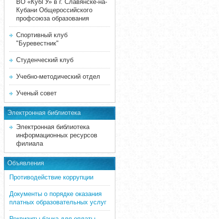
ВО «КубГУ» в г. Славянске-на-
Кубани Общероссийского
профсоюза образования
Спортивный клуб
"Буревестник"
Студенческий клуб
Учебно-методический отдел
Ученый совет
Электронная библиотека
Электронная библиотека
информационных ресурсов
филиала
Объявления
Противодействие коррупции
Документы о порядке оказания
платных образовательных услуг
Реквизиты банка для оплаты