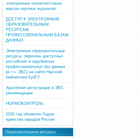
электронные полнотекстовые
версии научных журналов
ДОСТУП К ЭЛЕКТРОННЫМ
ОБРАЗОВАТЕЛЬНЫМ
РЕСУРСАМ,
ПРОФЕССИОНАЛЬНЫМ БАЗАМ
ДАННЫХ
Электронные образовательные
ресурсы: перечень доступных
российских и зарубежных
профессиональных баз данных
(в т.ч. ЭБС) на сайте Научной
библиотеки КубГУ
Удалённая регистрация в ЭБС:
рекомендации
НОРМОКОНТРОЛЬ
2026 год объявлен Годом
единства народов России
Образовательные ресурсы