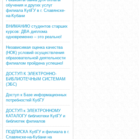
обучения и других услуг
филиала КубГУ в г. Славянске-
на-Кубани
ВНИМАНИЮ студентов старших
курсов: ДВА диплома
одновременно – это реально!
Независимая оценка качества
(НОК) условий осуществления
образовательной деятельности
филиалом пройдена успешно!
ДОСТУП К ЭЛЕКТРОННО-
БИБЛИОТЕЧНЫМ СИСТЕМАМ
(ЭБС)
Доступ к Базе информационных
потребностей КубГУ
ДОСТУП к ЭЛЕКТРОННОМУ
КАТАЛОГУ библиотеки КубГУ и
библиотек филиалов
ПОДПИСКА КубГУ и филиала в г.
Славянске-на-Кубани на