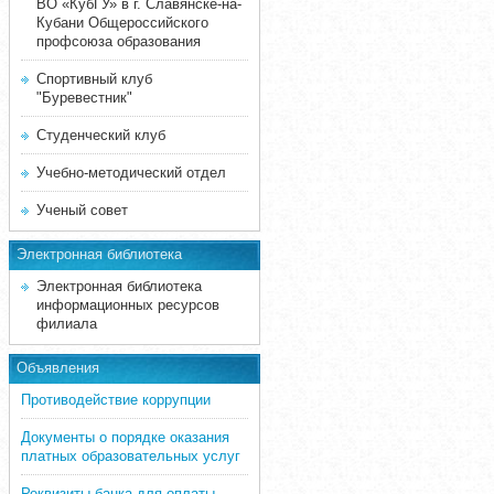
ВО «КубГУ» в г. Славянске-на-
Кубани Общероссийского
профсоюза образования
Спортивный клуб
"Буревестник"
Студенческий клуб
Учебно-методический отдел
Ученый совет
Электронная библиотека
Электронная библиотека
информационных ресурсов
филиала
Объявления
Противодействие коррупции
Документы о порядке оказания
платных образовательных услуг
Реквизиты банка для оплаты