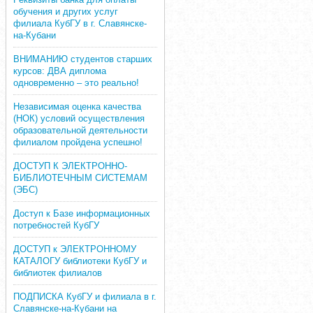
обучения и других услуг
филиала КубГУ в г. Славянске-
на-Кубани
ВНИМАНИЮ студентов старших
курсов: ДВА диплома
одновременно – это реально!
Независимая оценка качества
(НОК) условий осуществления
образовательной деятельности
филиалом пройдена успешно!
ДОСТУП К ЭЛЕКТРОННО-
БИБЛИОТЕЧНЫМ СИСТЕМАМ
(ЭБС)
Доступ к Базе информационных
потребностей КубГУ
ДОСТУП к ЭЛЕКТРОННОМУ
КАТАЛОГУ библиотеки КубГУ и
библиотек филиалов
ПОДПИСКА КубГУ и филиала в г.
Славянске-на-Кубани на