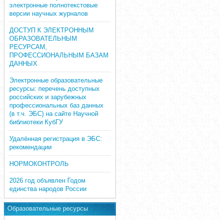
электронные полнотекстовые
версии научных журналов
ДОСТУП К ЭЛЕКТРОННЫМ
ОБРАЗОВАТЕЛЬНЫМ
РЕСУРСАМ,
ПРОФЕССИОНАЛЬНЫМ БАЗАМ
ДАННЫХ
Электронные образовательные
ресурсы: перечень доступных
российских и зарубежных
профессиональных баз данных
(в т.ч. ЭБС) на сайте Научной
библиотеки КубГУ
Удалённая регистрация в ЭБС:
рекомендации
НОРМОКОНТРОЛЬ
2026 год объявлен Годом
единства народов России
Образовательные ресурсы