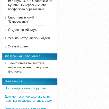
ВО «КубГУ» в г. Славянске-на-
Кубани Общероссийского
профсоюза образования
Спортивный клуб
"Буревестник"
Студенческий клуб
Учебно-методический отдел
Ученый совет
Электронная библиотека
Электронная библиотека
информационных ресурсов
филиала
Объявления
Противодействие коррупции
Документы о порядке оказания
платных образовательных услуг
Реквизиты банка для оплаты