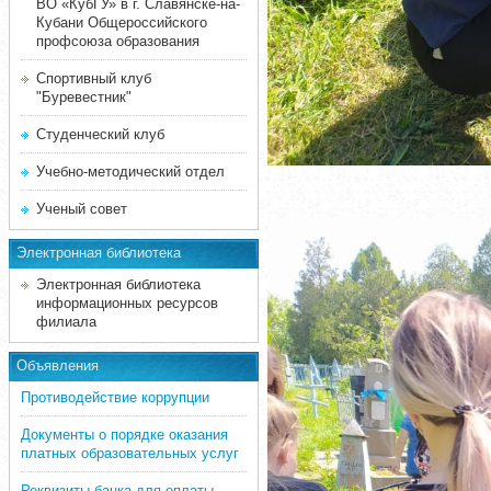
ВО «КубГУ» в г. Славянске-на-
Кубани Общероссийского
профсоюза образования
Спортивный клуб
"Буревестник"
Студенческий клуб
Учебно-методический отдел
Ученый совет
Электронная библиотека
Электронная библиотека
информационных ресурсов
филиала
Объявления
Противодействие коррупции
Документы о порядке оказания
платных образовательных услуг
Реквизиты банка для оплаты