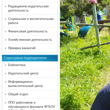
Редакционно-издательская
деятельность
Социальная и воспитательная
работа
Финансовая деятельность
Хозяйственная деятельность
Ярмарка вакансий
Структурные подразделения
Библиотека
Издательский центр
Информационно-
вычислительный центр
Общий отдел
ППО работников и
обучающихся филиала ФГБОУ