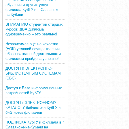
обучения и других услуг
филиала КубГУ в г. Славянске-
на-Кубани
ВНИМАНИЮ студентов старших
курсов: ДВА диплома
одновременно – это реально!
Независимая оценка качества
(НОК) условий осуществления
образовательной деятельности
филиалом пройдена успешно!
ДОСТУП К ЭЛЕКТРОННО-
БИБЛИОТЕЧНЫМ СИСТЕМАМ
(ЭБС)
Доступ к Базе информационных
потребностей КубГУ
ДОСТУП к ЭЛЕКТРОННОМУ
КАТАЛОГУ библиотеки КубГУ и
библиотек филиалов
ПОДПИСКА КубГУ и филиала в г.
Славянске-на-Кубани на