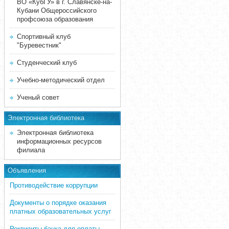
ВО «КубГУ» в г. Славянске-на-
Кубани Общероссийского
профсоюза образования
Спортивный клуб
"Буревестник"
Студенческий клуб
Учебно-методический отдел
Ученый совет
Электронная библиотека
Электронная библиотека
информационных ресурсов
филиала
Объявления
Противодействие коррупции
Документы о порядке оказания
платных образовательных услуг
Реквизиты банка для оплаты