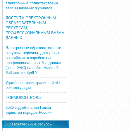
электронные полнотекстовые
версии научных журналов
ДОСТУП К ЭЛЕКТРОННЫМ
ОБРАЗОВАТЕЛЬНЫМ
РЕСУРСАМ,
ПРОФЕССИОНАЛЬНЫМ БАЗАМ
ДАННЫХ
Электронные образовательные
ресурсы: перечень доступных
российских и зарубежных
профессиональных баз данных
(в т.ч. ЭБС) на сайте Научной
библиотеки КубГУ
Удалённая регистрация в ЭБС:
рекомендации
НОРМОКОНТРОЛЬ
2026 год объявлен Годом
единства народов России
Образовательные ресурсы