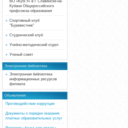
ВО «КубГУ» в г. Славянске-на-
Кубани Общероссийского
профсоюза образования
Спортивный клуб
"Буревестник"
Студенческий клуб
Учебно-методический отдел
Ученый совет
Электронная библиотека
Электронная библиотека
информационных ресурсов
филиала
Объявления
Противодействие коррупции
Документы о порядке оказания
платных образовательных услуг
Реквизиты банка для оплаты