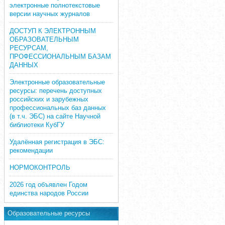
электронные полнотекстовые
версии научных журналов
ДОСТУП К ЭЛЕКТРОННЫМ
ОБРАЗОВАТЕЛЬНЫМ
РЕСУРСАМ,
ПРОФЕССИОНАЛЬНЫМ БАЗАМ
ДАННЫХ
Электронные образовательные
ресурсы: перечень доступных
российских и зарубежных
профессиональных баз данных
(в т.ч. ЭБС) на сайте Научной
библиотеки КубГУ
Удалённая регистрация в ЭБС:
рекомендации
НОРМОКОНТРОЛЬ
2026 год объявлен Годом
единства народов России
Образовательные ресурсы