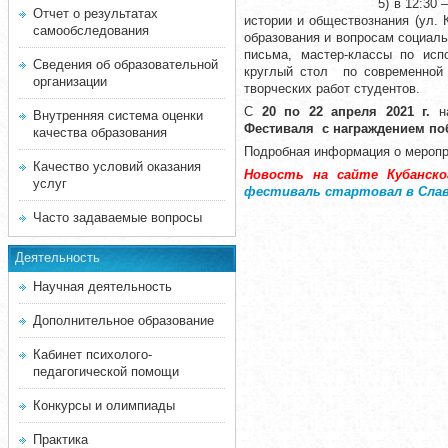
5) в 12:30
–
Отчет о результатах
истории и обществознания (ул. 
самообследования
образования и вопросам социаль
письма, мастер-классы по исп
Сведения об образовательной
круглый стол по современной 
организации
творческих работ студентов.
С
20 по 22 апреля 2021 г.
н
Внутренняя система оценки
Фестиваля с награждением по
качества образования
Подробная информация о мероп
Качество условий оказания
Новость на сайте Кубанско
услуг
фестиваль стартовал в Слав
Часто задаваемые вопросы
Деятельность
Научная деятельность
Дополнительное образование
Кабинет психолого-
педагогической помощи
Конкурсы и олимпиады
Практика