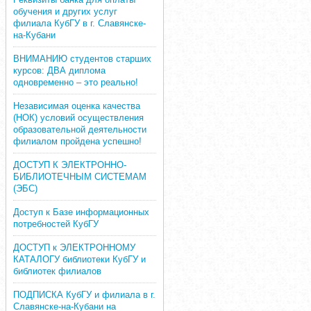
обучения и других услуг
филиала КубГУ в г. Славянске-
на-Кубани
ВНИМАНИЮ студентов старших
курсов: ДВА диплома
одновременно – это реально!
Независимая оценка качества
(НОК) условий осуществления
образовательной деятельности
филиалом пройдена успешно!
ДОСТУП К ЭЛЕКТРОННО-
БИБЛИОТЕЧНЫМ СИСТЕМАМ
(ЭБС)
Доступ к Базе информационных
потребностей КубГУ
ДОСТУП к ЭЛЕКТРОННОМУ
КАТАЛОГУ библиотеки КубГУ и
библиотек филиалов
ПОДПИСКА КубГУ и филиала в г.
Славянске-на-Кубани на