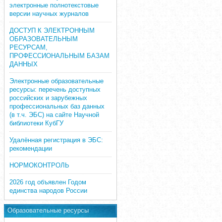
электронные полнотекстовые
версии научных журналов
ДОСТУП К ЭЛЕКТРОННЫМ
ОБРАЗОВАТЕЛЬНЫМ
РЕСУРСАМ,
ПРОФЕССИОНАЛЬНЫМ БАЗАМ
ДАННЫХ
Электронные образовательные
ресурсы: перечень доступных
российских и зарубежных
профессиональных баз данных
(в т.ч. ЭБС) на сайте Научной
библиотеки КубГУ
Удалённая регистрация в ЭБС:
рекомендации
НОРМОКОНТРОЛЬ
2026 год объявлен Годом
единства народов России
Образовательные ресурсы