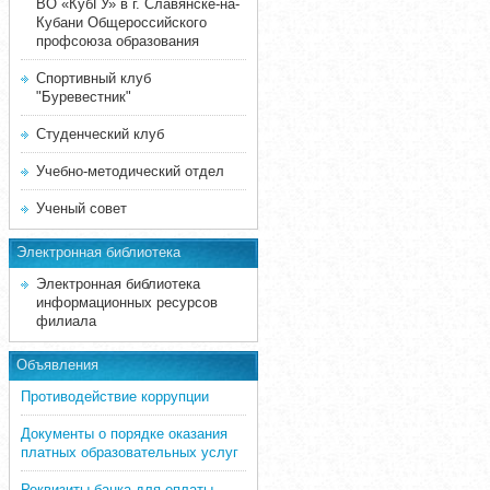
ВО «КубГУ» в г. Славянске-на-
Кубани Общероссийского
профсоюза образования
Спортивный клуб
"Буревестник"
Студенческий клуб
Учебно-методический отдел
Ученый совет
Электронная библиотека
Электронная библиотека
информационных ресурсов
филиала
Объявления
Противодействие коррупции
Документы о порядке оказания
платных образовательных услуг
Реквизиты банка для оплаты