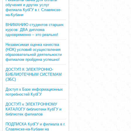
обучения и других услуг
филиала КубГУ в г. Славянске-
на-Кубани
ВНИМАНИЮ студентов старших
курсов: ДВА диплома
одновременно – это реально!
Независимая оценка качества
(НОК) условий осуществления
образовательной деятельности
филиалом пройдена успешно!
ДОСТУП К ЭЛЕКТРОННО-
БИБЛИОТЕЧНЫМ СИСТЕМАМ
(ЭБС)
Доступ к Базе информационных
потребностей КубГУ
ДОСТУП к ЭЛЕКТРОННОМУ
КАТАЛОГУ библиотеки КубГУ и
библиотек филиалов
ПОДПИСКА КубГУ и филиала в г.
Славянске-на-Кубани на