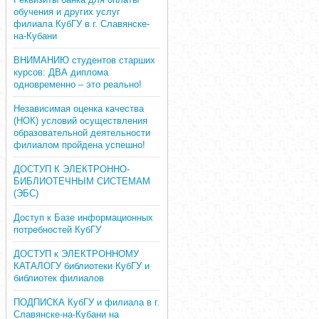
обучения и других услуг
филиала КубГУ в г. Славянске-
на-Кубани
ВНИМАНИЮ студентов старших
курсов: ДВА диплома
одновременно – это реально!
Независимая оценка качества
(НОК) условий осуществления
образовательной деятельности
филиалом пройдена успешно!
ДОСТУП К ЭЛЕКТРОННО-
БИБЛИОТЕЧНЫМ СИСТЕМАМ
(ЭБС)
Доступ к Базе информационных
потребностей КубГУ
ДОСТУП к ЭЛЕКТРОННОМУ
КАТАЛОГУ библиотеки КубГУ и
библиотек филиалов
ПОДПИСКА КубГУ и филиала в г.
Славянске-на-Кубани на