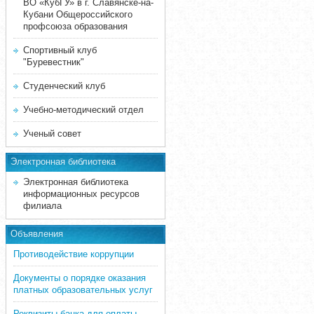
ВО «КубГУ» в г. Славянске-на-
Кубани Общероссийского
профсоюза образования
Спортивный клуб
"Буревестник"
Студенческий клуб
Учебно-методический отдел
Ученый совет
Электронная библиотека
Электронная библиотека
информационных ресурсов
филиала
Объявления
Противодействие коррупции
Документы о порядке оказания
платных образовательных услуг
Реквизиты банка для оплаты