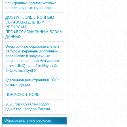
электронные полнотекстовые
версии научных журналов
ДОСТУП К ЭЛЕКТРОННЫМ
ОБРАЗОВАТЕЛЬНЫМ
РЕСУРСАМ,
ПРОФЕССИОНАЛЬНЫМ БАЗАМ
ДАННЫХ
Электронные образовательные
ресурсы: перечень доступных
российских и зарубежных
профессиональных баз данных
(в т.ч. ЭБС) на сайте Научной
библиотеки КубГУ
Удалённая регистрация в ЭБС:
рекомендации
НОРМОКОНТРОЛЬ
2026 год объявлен Годом
единства народов России
Образовательные ресурсы