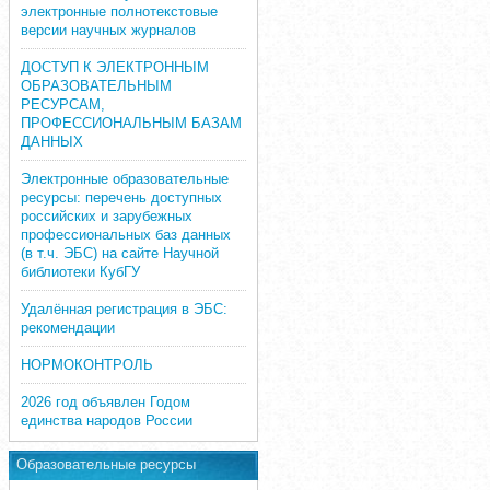
электронные полнотекстовые
версии научных журналов
ДОСТУП К ЭЛЕКТРОННЫМ
ОБРАЗОВАТЕЛЬНЫМ
РЕСУРСАМ,
ПРОФЕССИОНАЛЬНЫМ БАЗАМ
ДАННЫХ
Электронные образовательные
ресурсы: перечень доступных
российских и зарубежных
профессиональных баз данных
(в т.ч. ЭБС) на сайте Научной
библиотеки КубГУ
Удалённая регистрация в ЭБС:
рекомендации
НОРМОКОНТРОЛЬ
2026 год объявлен Годом
единства народов России
Образовательные ресурсы