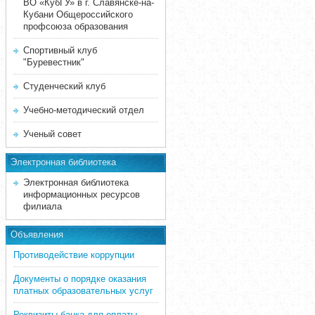
ВО «КубГУ» в г. Славянске-на-
Кубани Общероссийского
профсоюза образования
Спортивный клуб
"Буревестник"
Студенческий клуб
Учебно-методический отдел
Ученый совет
Электронная библиотека
Электронная библиотека
информационных ресурсов
филиала
Объявления
Противодействие коррупции
Документы о порядке оказания
платных образовательных услуг
Реквизиты банка для оплаты