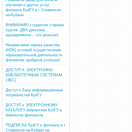
обучения и других услуг
филиала КубГУ в г. Славянске-
на-Кубани
ВНИМАНИЮ студентов старших
курсов: ДВА диплома
одновременно – это реально!
Независимая оценка качества
(НОК) условий осуществления
образовательной деятельности
филиалом пройдена успешно!
ДОСТУП К ЭЛЕКТРОННО-
БИБЛИОТЕЧНЫМ СИСТЕМАМ
(ЭБС)
Доступ к Базе информационных
потребностей КубГУ
ДОСТУП к ЭЛЕКТРОННОМУ
КАТАЛОГУ библиотеки КубГУ и
библиотек филиалов
ПОДПИСКА КубГУ и филиала в г.
Славянске-на-Кубани на