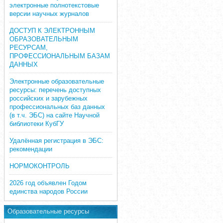
электронные полнотекстовые
версии научных журналов
ДОСТУП К ЭЛЕКТРОННЫМ
ОБРАЗОВАТЕЛЬНЫМ
РЕСУРСАМ,
ПРОФЕССИОНАЛЬНЫМ БАЗАМ
ДАННЫХ
Электронные образовательные
ресурсы: перечень доступных
российских и зарубежных
профессиональных баз данных
(в т.ч. ЭБС) на сайте Научной
библиотеки КубГУ
Удалённая регистрация в ЭБС:
рекомендации
НОРМОКОНТРОЛЬ
2026 год объявлен Годом
единства народов России
Образовательные ресурсы