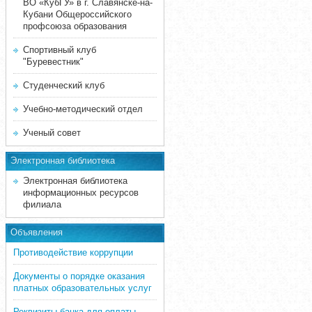
ВО «КубГУ» в г. Славянске-на-
Кубани Общероссийского
профсоюза образования
Спортивный клуб
"Буревестник"
Студенческий клуб
Учебно-методический отдел
Ученый совет
Электронная библиотека
Электронная библиотека
информационных ресурсов
филиала
Объявления
Противодействие коррупции
Документы о порядке оказания
платных образовательных услуг
Реквизиты банка для оплаты