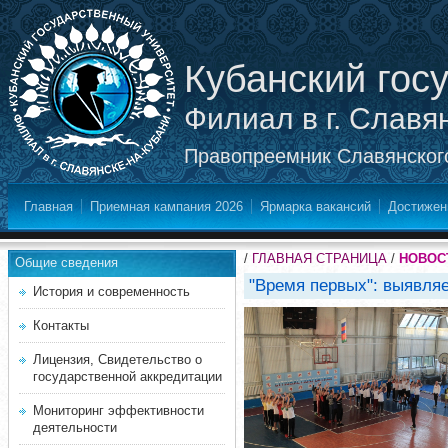
Кубанский гос
Филиал в г. Славя
Правопреемник Славянского
Главная
Приемная кампания 2026
Ярмарка вакансий
Достижен
/
ГЛАВНАЯ СТРАНИЦА
/
НОВОС
Общие сведения
"Время первых": выявля
История и современность
Контакты
Лицензия, Свидетельство о
государственной аккредитации
Мониторинг эффективности
деятельности