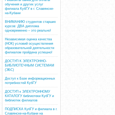
обучения и других услуг
филиала КубГУ в г. Славянске-
на-Кубани
ВНИМАНИЮ студентов старших
курсов: ДВА диплома
одновременно – это реально!
Независимая оценка качества
(НОК) условий осуществления
образовательной деятельности
филиалом пройдена успешно!
ДОСТУП К ЭЛЕКТРОННО-
БИБЛИОТЕЧНЫМ СИСТЕМАМ
(ЭБС)
Доступ к Базе информационных
потребностей КубГУ
ДОСТУП к ЭЛЕКТРОННОМУ
КАТАЛОГУ библиотеки КубГУ и
библиотек филиалов
ПОДПИСКА КубГУ и филиала в г.
Славянске-на-Кубани на