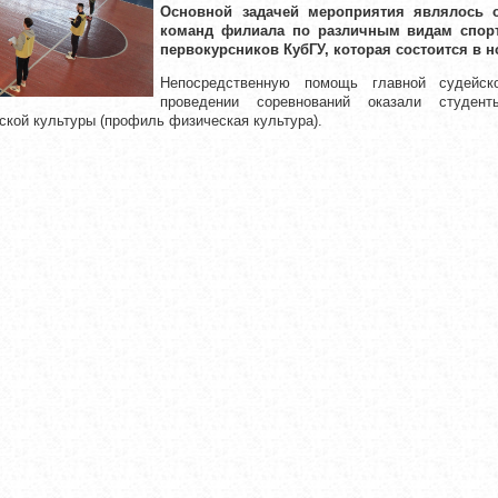
Основной задачей мероприятия являлось 
команд филиала по различным видам спорт
первокурсников КубГУ, которая состоится в н
Непосредственную помощь главной судейск
проведении соревнований оказали студен
еской культуры (профиль физическая культура).