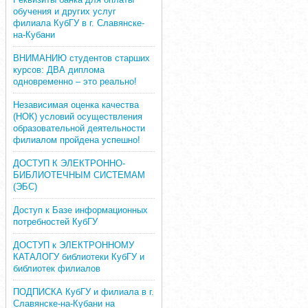
обучения и других услуг
филиала КубГУ в г. Славянске-
на-Кубани
ВНИМАНИЮ студентов старших
курсов: ДВА диплома
одновременно – это реально!
Независимая оценка качества
(НОК) условий осуществления
образовательной деятельности
филиалом пройдена успешно!
ДОСТУП К ЭЛЕКТРОННО-
БИБЛИОТЕЧНЫМ СИСТЕМАМ
(ЭБС)
Доступ к Базе информационных
потребностей КубГУ
ДОСТУП к ЭЛЕКТРОННОМУ
КАТАЛОГУ библиотеки КубГУ и
библиотек филиалов
ПОДПИСКА КубГУ и филиала в г.
Славянске-на-Кубани на