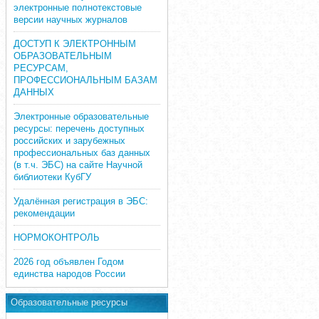
электронные полнотекстовые
версии научных журналов
ДОСТУП К ЭЛЕКТРОННЫМ
ОБРАЗОВАТЕЛЬНЫМ
РЕСУРСАМ,
ПРОФЕССИОНАЛЬНЫМ БАЗАМ
ДАННЫХ
Электронные образовательные
ресурсы: перечень доступных
российских и зарубежных
профессиональных баз данных
(в т.ч. ЭБС) на сайте Научной
библиотеки КубГУ
Удалённая регистрация в ЭБС:
рекомендации
НОРМОКОНТРОЛЬ
2026 год объявлен Годом
единства народов России
Образовательные ресурсы