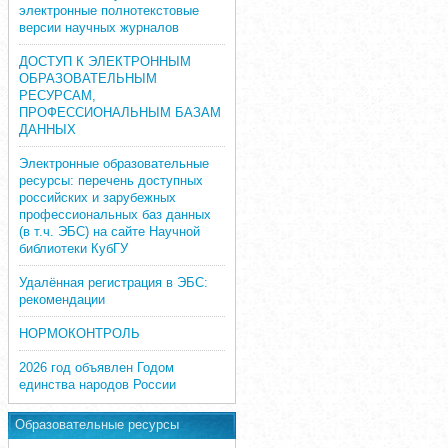
электронные полнотекстовые
версии научных журналов
ДОСТУП К ЭЛЕКТРОННЫМ
ОБРАЗОВАТЕЛЬНЫМ
РЕСУРСАМ,
ПРОФЕССИОНАЛЬНЫМ БАЗАМ
ДАННЫХ
Электронные образовательные
ресурсы: перечень доступных
российских и зарубежных
профессиональных баз данных
(в т.ч. ЭБС) на сайте Научной
библиотеки КубГУ
Удалённая регистрация в ЭБС:
рекомендации
НОРМОКОНТРОЛЬ
2026 год объявлен Годом
единства народов России
Образовательные ресурсы