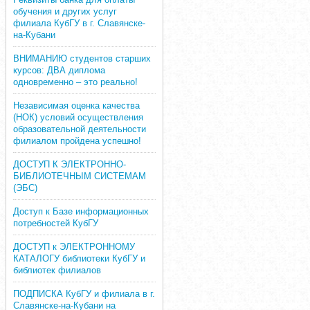
обучения и других услуг
филиала КубГУ в г. Славянске-
на-Кубани
ВНИМАНИЮ студентов старших
курсов: ДВА диплома
одновременно – это реально!
Независимая оценка качества
(НОК) условий осуществления
образовательной деятельности
филиалом пройдена успешно!
ДОСТУП К ЭЛЕКТРОННО-
БИБЛИОТЕЧНЫМ СИСТЕМАМ
(ЭБС)
Доступ к Базе информационных
потребностей КубГУ
ДОСТУП к ЭЛЕКТРОННОМУ
КАТАЛОГУ библиотеки КубГУ и
библиотек филиалов
ПОДПИСКА КубГУ и филиала в г.
Славянске-на-Кубани на