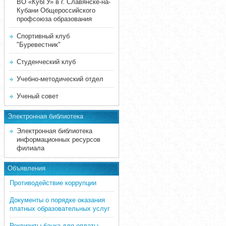
ВО «КубГУ» в г. Славянске-на-
Кубани Общероссийского
профсоюза образования
Спортивный клуб
"Буревестник"
Студенческий клуб
Учебно-методический отдел
Ученый совет
Электронная библиотека
Электронная библиотека
информационных ресурсов
филиала
Объявления
Противодействие коррупции
Документы о порядке оказания
платных образовательных услуг
Реквизиты банка для оплаты