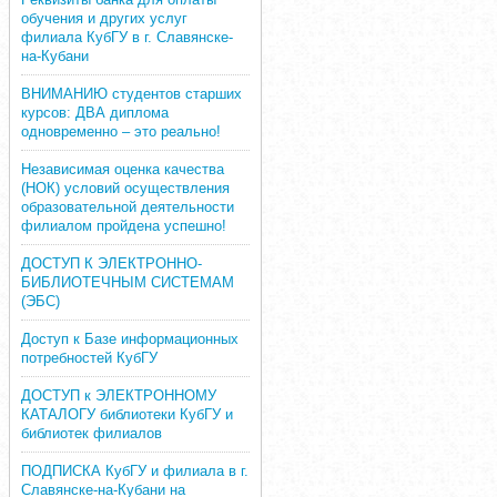
обучения и других услуг
филиала КубГУ в г. Славянске-
на-Кубани
ВНИМАНИЮ студентов старших
курсов: ДВА диплома
одновременно – это реально!
Независимая оценка качества
(НОК) условий осуществления
образовательной деятельности
филиалом пройдена успешно!
ДОСТУП К ЭЛЕКТРОННО-
БИБЛИОТЕЧНЫМ СИСТЕМАМ
(ЭБС)
Доступ к Базе информационных
потребностей КубГУ
ДОСТУП к ЭЛЕКТРОННОМУ
КАТАЛОГУ библиотеки КубГУ и
библиотек филиалов
ПОДПИСКА КубГУ и филиала в г.
Славянске-на-Кубани на