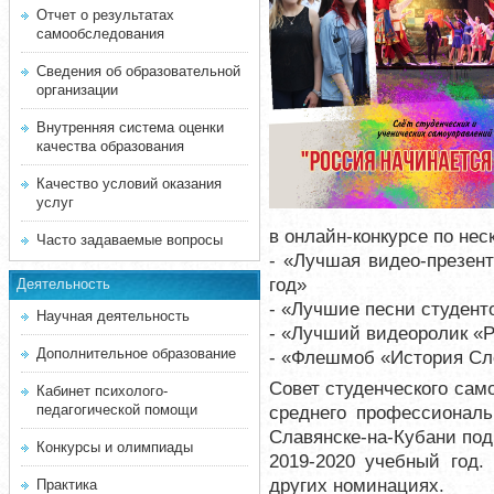
Отчет о результатах
самообследования
Сведения об образовательной
организации
Внутренняя система оценки
качества образования
Качество условий оказания
услуг
в онлайн-конкурсе по не
Часто задаваемые вопросы
- «Лучшая видео-презен
год»
Деятельность
- «Лучшие песни студент
Научная деятельность
- «Лучший видеоролик «Р
Дополнительное образование
- «Флешмоб «История Слёт
Совет студенческого сам
Кабинет психолого-
педагогической помощи
среднего профессиональ
Славянске-на-Кубани под
Конкурсы и олимпиады
2019-2020 учебный год.
других номинациях.
Практика