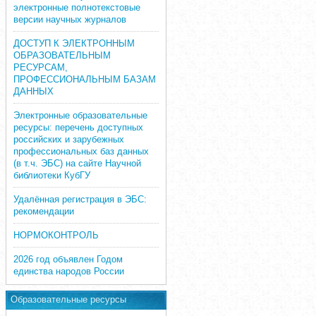
электронные полнотекстовые
версии научных журналов
ДОСТУП К ЭЛЕКТРОННЫМ
ОБРАЗОВАТЕЛЬНЫМ
РЕСУРСАМ,
ПРОФЕССИОНАЛЬНЫМ БАЗАМ
ДАННЫХ
Электронные образовательные
ресурсы: перечень доступных
российских и зарубежных
профессиональных баз данных
(в т.ч. ЭБС) на сайте Научной
библиотеки КубГУ
Удалённая регистрация в ЭБС:
рекомендации
НОРМОКОНТРОЛЬ
2026 год объявлен Годом
единства народов России
Образовательные ресурсы