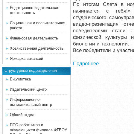
По итогам Слета в но
Редакционно-издательская
начинается с тебя!»
деятельность
студенческого самоупр
Социальная и воспитательная
видео-презентация от
работа
победителями стали -
физической культуры и
Финансовая деятельность
биологии и технологии.
Хозяйственная деятельность
Все победители и участн
Ярмарка вакансий
Подробнее
Структурные подразделения
Библиотека
Издательский центр
Информационно-
вычислительный центр
Общий отдел
ППО работников и
обучающихся филиала ФГБОУ