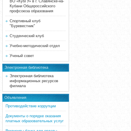
ВО «КубГУ» в г. Славянске-на-
Кубани Общероссийского
профсоюза образования
Спортивный клуб
"Буревестник"
Студенческий клуб
Учебно-методический отдел
Ученый совет
Электронная библиотека
Электронная библиотека
информационных ресурсов
филиала
Объявления
Противодействие коррупции
Документы о порядке оказания
платных образовательных услуг
Реквизиты банка для оплаты