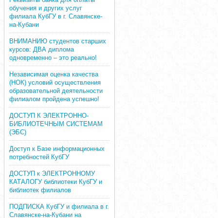
обучения и других услуг
филиала КубГУ в г. Славянске-
на-Кубани
ВНИМАНИЮ студентов старших
курсов: ДВА диплома
одновременно – это реально!
Независимая оценка качества
(НОК) условий осуществления
образовательной деятельности
филиалом пройдена успешно!
ДОСТУП К ЭЛЕКТРОННО-
БИБЛИОТЕЧНЫМ СИСТЕМАМ
(ЭБС)
Доступ к Базе информационных
потребностей КубГУ
ДОСТУП к ЭЛЕКТРОННОМУ
КАТАЛОГУ библиотеки КубГУ и
библиотек филиалов
ПОДПИСКА КубГУ и филиала в г.
Славянске-на-Кубани на