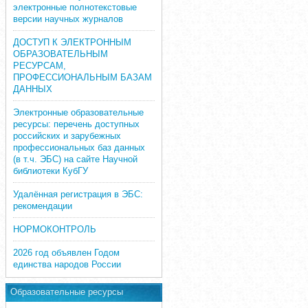
электронные полнотекстовые
версии научных журналов
ДОСТУП К ЭЛЕКТРОННЫМ
ОБРАЗОВАТЕЛЬНЫМ
РЕСУРСАМ,
ПРОФЕССИОНАЛЬНЫМ БАЗАМ
ДАННЫХ
Электронные образовательные
ресурсы: перечень доступных
российских и зарубежных
профессиональных баз данных
(в т.ч. ЭБС) на сайте Научной
библиотеки КубГУ
Удалённая регистрация в ЭБС:
рекомендации
НОРМОКОНТРОЛЬ
2026 год объявлен Годом
единства народов России
Образовательные ресурсы