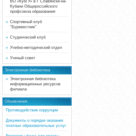
ВО «КубГУ» в г. Славянске-на-
Кубани Общероссийского
профсоюза образования
Спортивный клуб
"Буревестник"
Студенческий клуб
Учебно-методический отдел
Ученый совет
Электронная библиотека
Электронная библиотека
информационных ресурсов
филиала
Объявления
Противодействие коррупции
Документы о порядке оказания
платных образовательных услуг
Реквизиты банка для оплаты