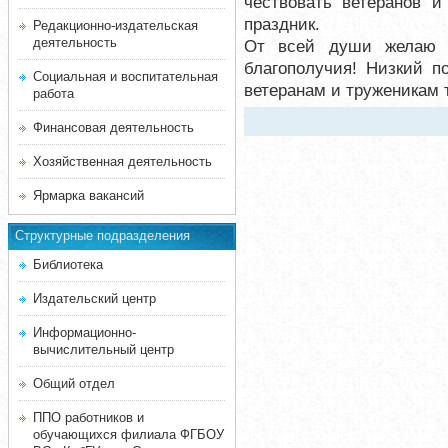
чествовать ветеранов и
праздник.
Редакционно-издательская
деятельность
От всей души желаю в
благополучия! Низкий п
Социальная и воспитательная
ветеранам и труженикам 
работа
Финансовая деятельность
Хозяйственная деятельность
Ярмарка вакансий
Структурные подразделения
Библиотека
Издательский центр
Информационно-
вычислительный центр
Общий отдел
ППО работников и
обучающихся филиала ФГБОУ