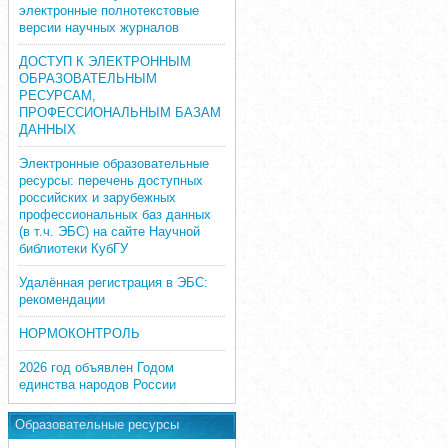
электронные полнотекстовые
версии научных журналов
ДОСТУП К ЭЛЕКТРОННЫМ
ОБРАЗОВАТЕЛЬНЫМ
РЕСУРСАМ,
ПРОФЕССИОНАЛЬНЫМ БАЗАМ
ДАННЫХ
Электронные образовательные
ресурсы: перечень доступных
российских и зарубежных
профессиональных баз данных
(в т.ч. ЭБС) на сайте Научной
библиотеки КубГУ
Удалённая регистрация в ЭБС:
рекомендации
НОРМОКОНТРОЛЬ
2026 год объявлен Годом
единства народов России
Образовательные ресурсы