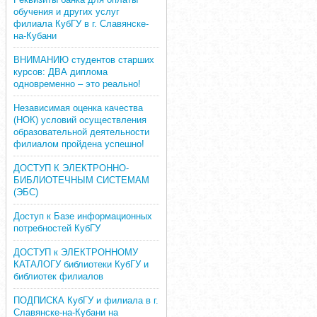
обучения и других услуг
филиала КубГУ в г. Славянске-
на-Кубани
ВНИМАНИЮ студентов старших
курсов: ДВА диплома
одновременно – это реально!
Независимая оценка качества
(НОК) условий осуществления
образовательной деятельности
филиалом пройдена успешно!
ДОСТУП К ЭЛЕКТРОННО-
БИБЛИОТЕЧНЫМ СИСТЕМАМ
(ЭБС)
Доступ к Базе информационных
потребностей КубГУ
ДОСТУП к ЭЛЕКТРОННОМУ
КАТАЛОГУ библиотеки КубГУ и
библиотек филиалов
ПОДПИСКА КубГУ и филиала в г.
Славянске-на-Кубани на