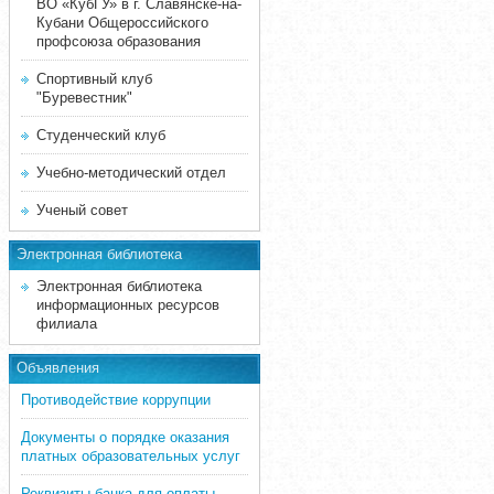
ВО «КубГУ» в г. Славянске-на-
Кубани Общероссийского
профсоюза образования
Спортивный клуб
"Буревестник"
Студенческий клуб
Учебно-методический отдел
Ученый совет
Электронная библиотека
Электронная библиотека
информационных ресурсов
филиала
Объявления
Противодействие коррупции
Документы о порядке оказания
платных образовательных услуг
Реквизиты банка для оплаты