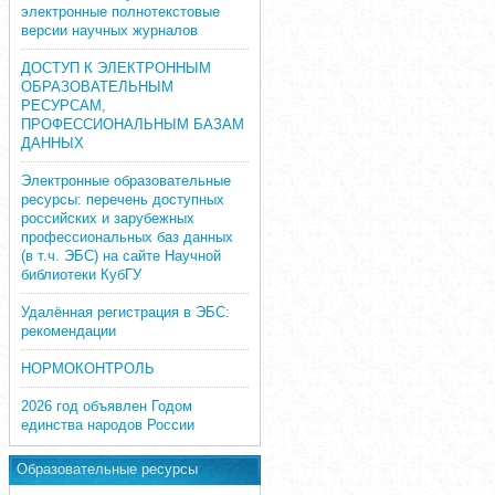
электронные полнотекстовые
версии научных журналов
ДОСТУП К ЭЛЕКТРОННЫМ
ОБРАЗОВАТЕЛЬНЫМ
РЕСУРСАМ,
ПРОФЕССИОНАЛЬНЫМ БАЗАМ
ДАННЫХ
Электронные образовательные
ресурсы: перечень доступных
российских и зарубежных
профессиональных баз данных
(в т.ч. ЭБС) на сайте Научной
библиотеки КубГУ
Удалённая регистрация в ЭБС:
рекомендации
НОРМОКОНТРОЛЬ
2026 год объявлен Годом
единства народов России
Образовательные ресурсы