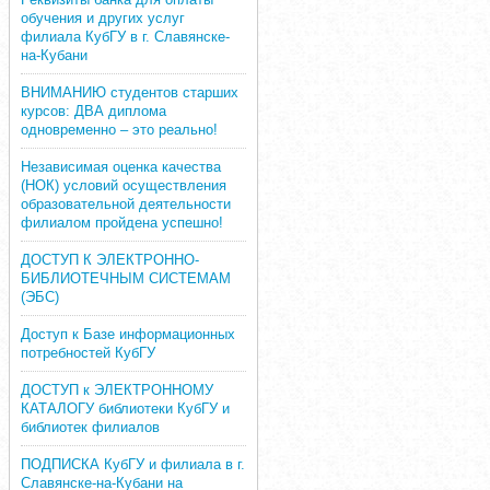
обучения и других услуг
филиала КубГУ в г. Славянске-
на-Кубани
ВНИМАНИЮ студентов старших
курсов: ДВА диплома
одновременно – это реально!
Независимая оценка качества
(НОК) условий осуществления
образовательной деятельности
филиалом пройдена успешно!
ДОСТУП К ЭЛЕКТРОННО-
БИБЛИОТЕЧНЫМ СИСТЕМАМ
(ЭБС)
Доступ к Базе информационных
потребностей КубГУ
ДОСТУП к ЭЛЕКТРОННОМУ
КАТАЛОГУ библиотеки КубГУ и
библиотек филиалов
ПОДПИСКА КубГУ и филиала в г.
Славянске-на-Кубани на