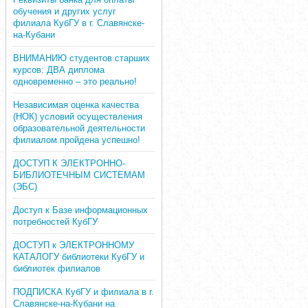
обучения и других услуг
филиала КубГУ в г. Славянске-
на-Кубани
ВНИМАНИЮ студентов старших
курсов: ДВА диплома
одновременно – это реально!
Независимая оценка качества
(НОК) условий осуществления
образовательной деятельности
филиалом пройдена успешно!
ДОСТУП К ЭЛЕКТРОННО-
БИБЛИОТЕЧНЫМ СИСТЕМАМ
(ЭБС)
Доступ к Базе информационных
потребностей КубГУ
ДОСТУП к ЭЛЕКТРОННОМУ
КАТАЛОГУ библиотеки КубГУ и
библиотек филиалов
ПОДПИСКА КубГУ и филиала в г.
Славянске-на-Кубани на