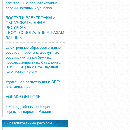
электронные полнотекстовые
версии научных журналов
ДОСТУП К ЭЛЕКТРОННЫМ
ОБРАЗОВАТЕЛЬНЫМ
РЕСУРСАМ,
ПРОФЕССИОНАЛЬНЫМ БАЗАМ
ДАННЫХ
Электронные образовательные
ресурсы: перечень доступных
российских и зарубежных
профессиональных баз данных
(в т.ч. ЭБС) на сайте Научной
библиотеки КубГУ
Удалённая регистрация в ЭБС:
рекомендации
НОРМОКОНТРОЛЬ
2026 год объявлен Годом
единства народов России
Образовательные ресурсы