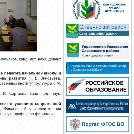
ельянов, канд. ист. наук, доцент
ие педагога начальной школы и
ивы развития
(Н. Б. Зиновьева,
ственный институт культуры»; М.
 И. Сартаева, канд. пед. наук,
ихся в условиях современной
, Финансовый университет при
т. наук, профессор филиала);