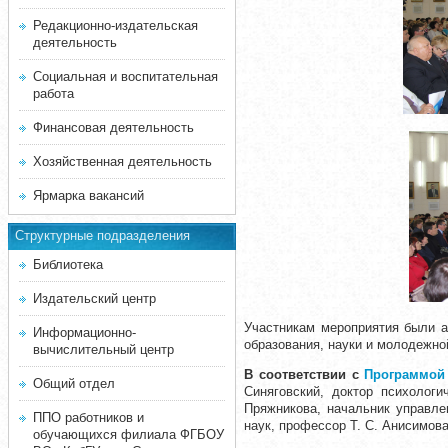
Редакционно-издательская
деятельность
Социальная и воспитательная
работа
Финансовая деятельность
Хозяйственная деятельность
Ярмарка вакансий
Структурные подразделения
Библиотека
Издательский центр
Участникам мероприятия были а
Информационно-
образования, науки
и
молодежной
вычислительный центр
В соответствии с
Программой
Общий отдел
Синяговский, доктор психолог
Пряжникова, начальник управле
ППО работников и
наук, профессор Т. С. Анисимова
обучающихся филиала ФГБОУ