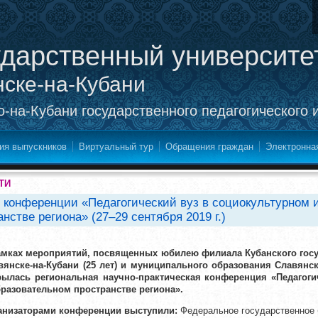
ударственный университе
нске-на-Кубани
-на-Кубани государственного педагогического 
ия выпускников
Виртуальный тур
Обращения граждан
Электронна
ТИ
и конференции «Педагогический вуз в социокультурном 
нстве региона» (27–29 сентября 2019 г.)
амках мероприятий, посвященных юбилею филиала Кубанского госуд
вянске-на-Кубани (25 лет) и муниципального образования Славянски
рылась региональная научно-практическая конференция «Педагоги
бразовательном пространстве региона».
анизаторами конференции выступили:
Федеральное государственное