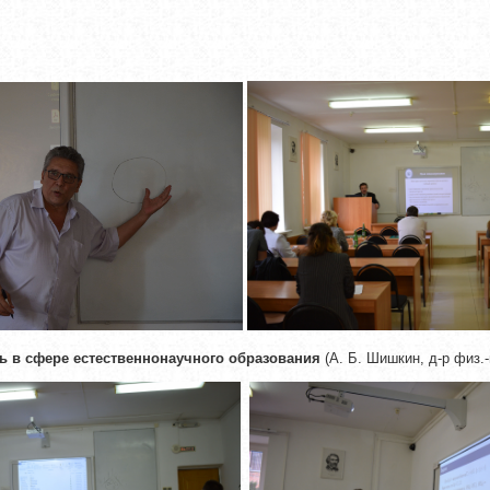
ь в сфере естественнонаучного образования
(А. Б. Шишкин, д-р физ.