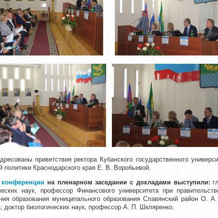
дресованы приветствия ректора Кубанского государственного универс
 политики Краснодарского края Е. В. Воробьевой
.
 конференции
на пленарном заседании
с докладами выступили:
гл
ических наук, профессор Финансового университета при правительст
ния образования муниципального образования Славянский район О. А.
; доктор биологических наук, профессор А. П. Шкляренко.