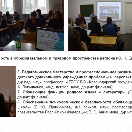
ость в образовательном и правовом пространстве региона
(Ю. Н. Ем
6.
Педагогическое мастерство и профессиональное развит
детского дошкольного учреждения: проблемы и перспект
д-р пед. наук, профессор, ФГБОУ ВО «Краснодарский государ
А. Лукьяненко, канд. психол. наук, доцент филиала);
7.
Обучающие функции родного языка и литературы
(Л.
доцент филиала);
8.
Обеспечение психологической безопасности обучающ
школы
(Е. Ю. Пряжникова, д-р психол. наук, профессор
правительстве Российской Федерации; Т. С. Анисимова, д-р ис