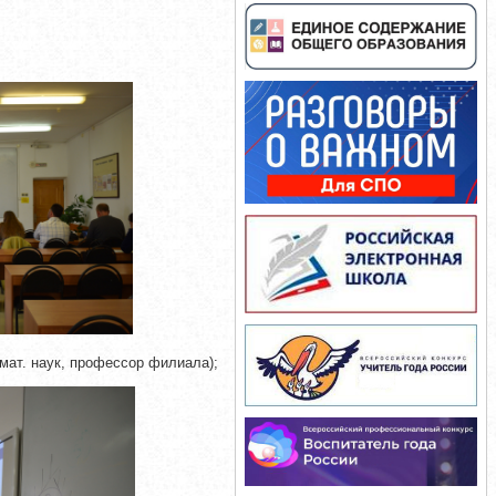
-мат. наук, профессор филиала);