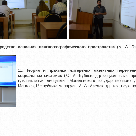
редство освоения лингвогеографического пространства
(М. А. Гог
11.
Теория и практика измерения латентных перемен
социальных системах
(Ю. М. Бубнов, д-р социол. наук, п
гуманитарных дисциплин Могилевского государственного ун
Могилев, Республика Беларусь; А. А. Маслак, д-р тех. наук, 