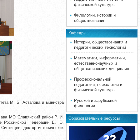
физической культуры
Филологии, истории и
обществознания
Кафедры
Истории, обществознания и
педагогических технологий
Математики, информатики,
естественнонаучных и
общетехнических дисциплин
Профессиональной
педагогики, психологии и
физической культуры
Русской и зарубежной
итета
М. Б. Астапова
и министра
филологии
ава МО Славянский район Р. И.
Образовательные ресурсы
ве Российской Федерации Е. Ю.
 Синтищев, доктор исторических