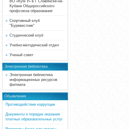
ВО «КубГУ» в г. Славянске-на-
Кубани Общероссийского
профсоюза образования
Спортивный клуб
"Буревестник"
Студенческий клуб
Учебно-методический отдел
Ученый совет
Электронная библиотека
Электронная библиотека
информационных ресурсов
филиала
Объявления
Противодействие коррупции
Документы о порядке оказания
платных образовательных услуг
Реквизиты банка для оплаты