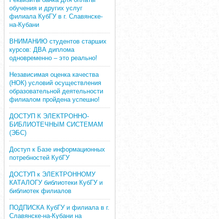
обучения и других услуг
филиала КубГУ в г. Славянске-
на-Кубани
ВНИМАНИЮ студентов старших
курсов: ДВА диплома
одновременно – это реально!
Независимая оценка качества
(НОК) условий осуществления
образовательной деятельности
филиалом пройдена успешно!
ДОСТУП К ЭЛЕКТРОННО-
БИБЛИОТЕЧНЫМ СИСТЕМАМ
(ЭБС)
Доступ к Базе информационных
потребностей КубГУ
ДОСТУП к ЭЛЕКТРОННОМУ
КАТАЛОГУ библиотеки КубГУ и
библиотек филиалов
ПОДПИСКА КубГУ и филиала в г.
Славянске-на-Кубани на