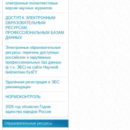
электронные полнотекстовые
версии научных журналов
ДОСТУП К ЭЛЕКТРОННЫМ
ОБРАЗОВАТЕЛЬНЫМ
РЕСУРСАМ,
ПРОФЕССИОНАЛЬНЫМ БАЗАМ
ДАННЫХ
Электронные образовательные
ресурсы: перечень доступных
российских и зарубежных
профессиональных баз данных
(в т.ч. ЭБС) на сайте Научной
библиотеки КубГУ
Удалённая регистрация в ЭБС:
рекомендации
НОРМОКОНТРОЛЬ
2026 год объявлен Годом
единства народов России
Образовательные ресурсы